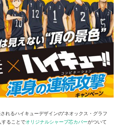
売されるハイキューデザインの“ネオックス・グラフ
入することで
オリジナルシャープ芯カバー
がついて