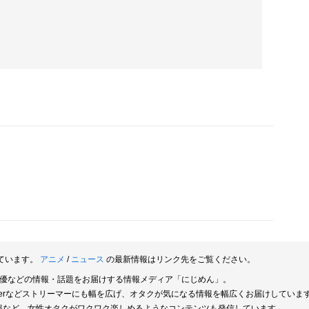
ています。
アニメ
/
ニュース
の最新情報はリンク先をご覧ください。
俳優などの情報・話題をお届けする情報メディア「にじめん」。
berなどストリーマーにも幅を広げ、オタクが気になる情報を幅広くお届けしていま
報など、女性オタクがワクワク楽しめるようなコンテンツも発信しています。