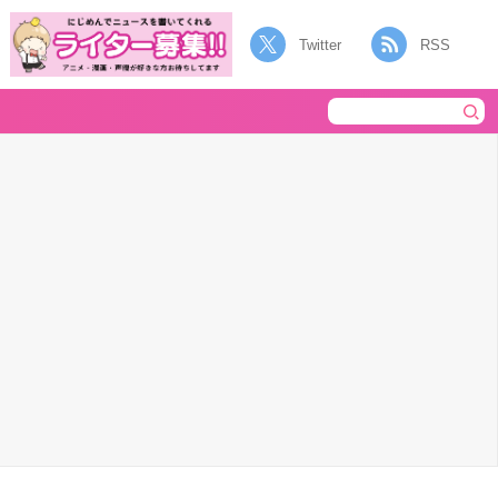
Twitter
RSS