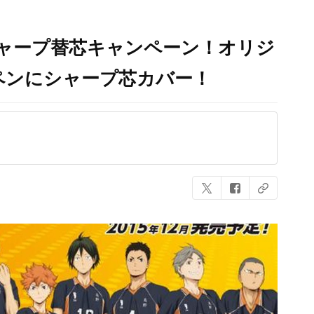
ャープ替芯キャンペーン！オリジ
ペンにシャープ芯カバー！