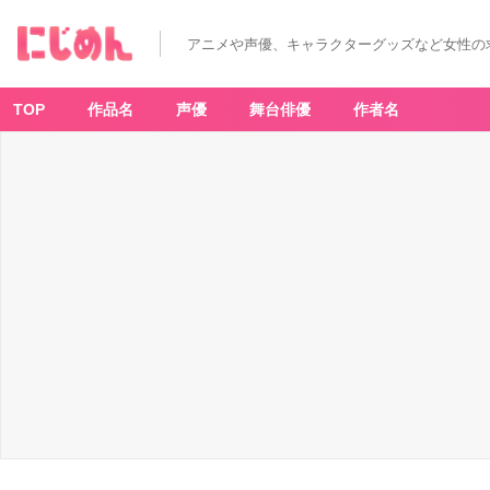
アニメや声優、キャラクターグッズなど女性の
TOP
作品名
声優
舞台俳優
作者名