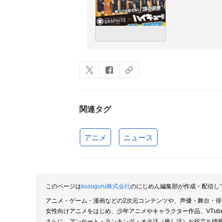
関連タグ
アニメ
ニュース
このページは
kusuguru株式会社
のにじめん編集部が作成・配信し
アニメ・ゲーム・漫画などの2次元コンテンツや、声優・舞台・
女性向けアニメをはじめ、少年アニメやキャラクター作品、VTu
さらに、アンケート・ランキング・オタ活（推し活）お役立ち情