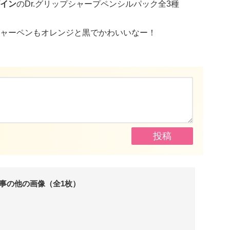
イン
のDr.グリップシャープペンシルパック全3種
ャーペンもオレンジと黒でかわいいなー！
事の他の画像（全1枚）