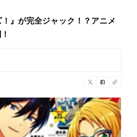
ズ！』が完全ジャック！？アニメ
開！