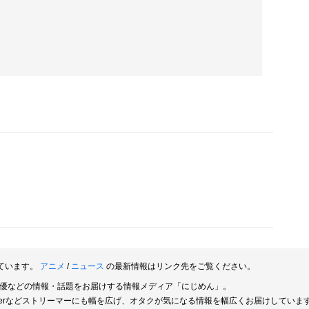
ています。
アニメ
/
ニュース
の最新情報はリンク先をご覧ください。
俳優などの情報・話題をお届けする情報メディア「にじめん」。
berなどストリーマーにも幅を広げ、オタクが気になる情報を幅広くお届けしていま