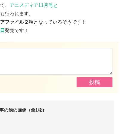
て、
アニメディア11月号と
も行われます。
アファイル２種
となっているそうです！
日
発売です！
事の他の画像（全1枚）