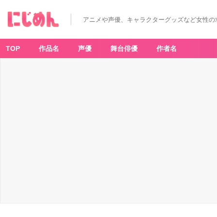
アニメや声優、キャラクターグッズなど女性の
TOP
作品名
声優
舞台俳優
作者名