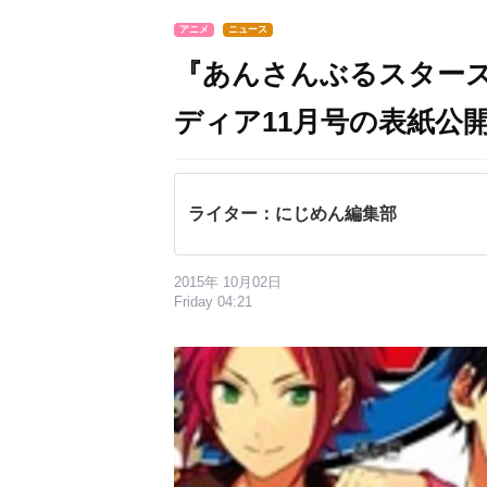
アニメ
ニュース
『あんさんぶるスター
ディア11月号の表紙公
ライター：にじめん編集部
2015年 10月02日
Friday 04:21