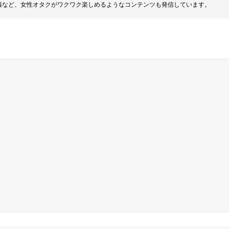
報など、女性オタクがワクワク楽しめるようなコンテンツも発信しています。