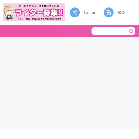
Twitter
RSS