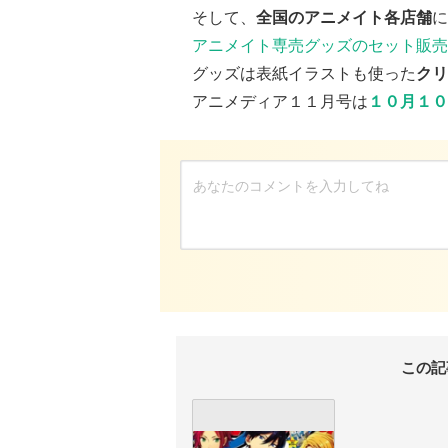
そして、
全国のアニメイト各店舗
に
アニメイト専売グッズのセット販売
グッズは表紙イラストも使った
クリ
アニメディア１１月号は
１０月１０
この記