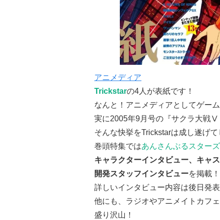
アニメディア
Trickstar
の4人が表紙です！
なんと！アニメディアとしてゲーム
実に2005年9月号の『サクラ大戦
そんな快挙をTrickstarは成し遂
巻頭特集では
あんさんぶるスターズ
キャラクターインタビュー、キャス
開発スタッフインタビュー
を掲載！
詳しいインタビュー内容は後日発表
他にも、ラジオやアニメイトカフェ
盛り沢山！