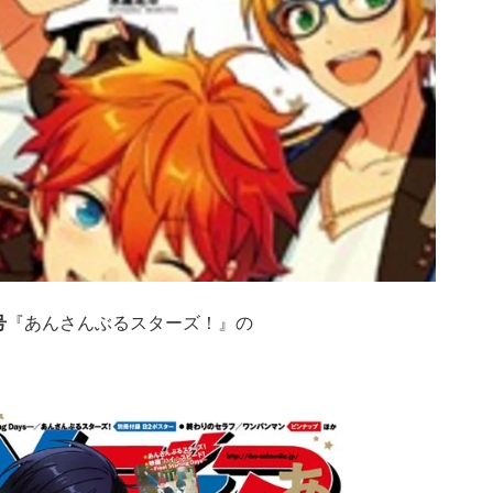
号
『あんさんぶるスターズ！』の