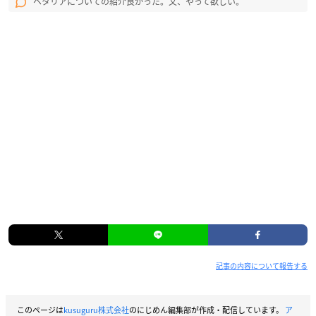
ヘタリアについての紹介良かった。又、やって欲しい。
記事の内容について報告する
このページは
kusuguru株式会社
のにじめん編集部が作成・配信しています。
ア