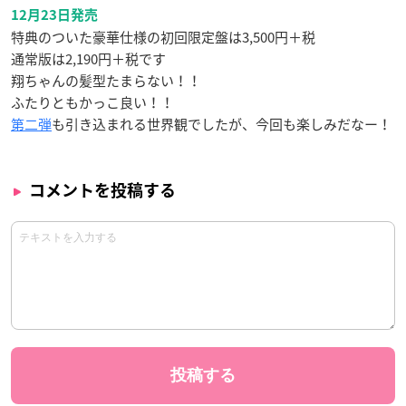
12月23日発売
特典のついた豪華仕様の初回限定盤は3,500円＋税
通常版は2,190円＋税です
翔ちゃんの髪型たまらない！！
ふたりともかっこ良い！！
第二弾
も引き込まれる世界観でしたが、今回も楽しみだなー！
コメントを投稿する