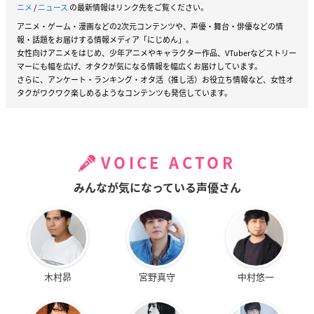
ニメ
/
ニュース
の最新情報はリンク先をご覧ください。
アニメ・ゲーム・漫画などの2次元コンテンツや、声優・舞台・俳優などの情
報・話題をお届けする情報メディア「にじめん」。
女性向けアニメをはじめ、少年アニメやキャラクター作品、VTuberなどストリー
マーにも幅を広げ、オタクが気になる情報を幅広くお届けしています。
さらに、アンケート・ランキング・オタ活（推し活）お役立ち情報など、女性オ
タクがワクワク楽しめるようなコンテンツも発信しています。
VOICE ACTOR
みんなが気になっている声優さん
木村昴
宮野真守
中村悠一