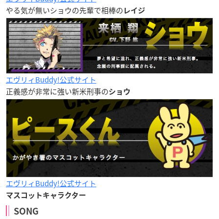
やる気が無いショウの先輩で相棒の
レイジ
エヴリィBuddy!公式サイト
正義感が非常に強い新米刑事の
ショウ
エヴリィBuddy!公式サイト
マスコットキャラクター
SONG