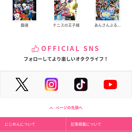
銀魂
テニスの王子様
あんさんぶる...
OFFICIAL SNS
フォローしてより楽しいオタクライフ！
ページの先頭へ
にじめんについて
記事掲載について