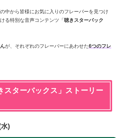
の中から皆様にお気に入りのフレーバーを見つけ
ける特別な音声コンテンツ「
聴きスターバック
ん
が、それぞれのフレーバーにあわせた
6つのフレ
きスターバックス
」ストーリー
水)