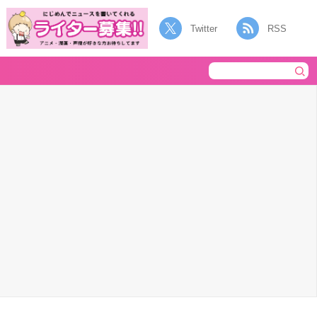
Twitter
RSS