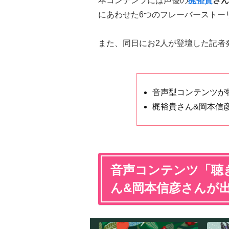
本コンテンツには声優の
梶裕貴
さん
にあわせた6つのフレーバーストー
また、同日にお2人が登壇した記者
音声型コンテンツが
梶裕貴さん&岡本信
音声コンテンツ「
聴
ん&岡本信彦さんが