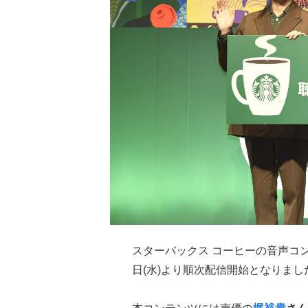
スターバックス コーヒーの音声コ
日(水)より順次配信開始となりまし