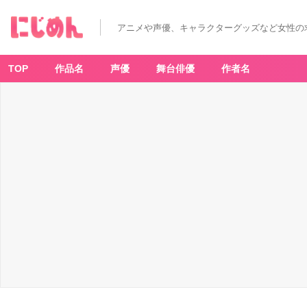
アニメや声優、キャラクターグッズなど女性の
TOP
作品名
声優
舞台俳優
作者名