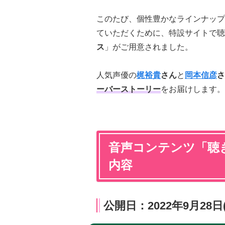
このたび、個性豊かなラインナップ
ていただくために、特設サイトで聴
ス
」がご用意されました。
人気声優の
梶裕貴
さん
と
岡本信彦
さ
ーバーストーリー
をお届けします。
音声コンテンツ「
聴
内容
公開日：2022年9月28日(