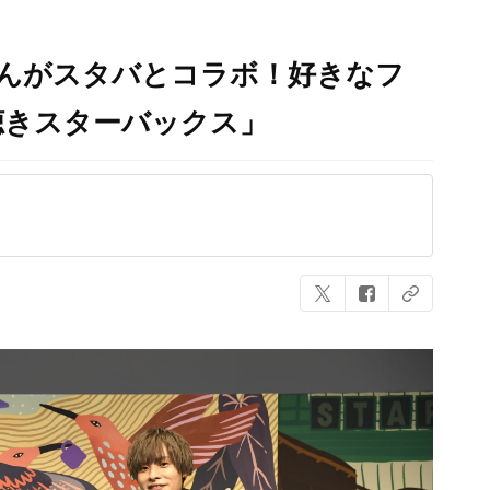
さんがスタバとコラボ！好きなフ
聴きスターバックス」