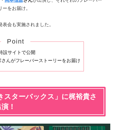
・
岡本信彦
さん
が出演し、それぞれのフレーバー
リーをお届け。
発表会も実施されました。
Point
特設サイトで公開
彦さんがフレーバーストーリーをお届け
きスターバックス
」に梶裕貴さ
出演！