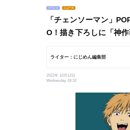
イベント
ニュース
「チェンソーマン」POP 
O！描き下ろしに「神作
ライター：にじめん編集部
2022年 10月12日
Wednesday 18:32