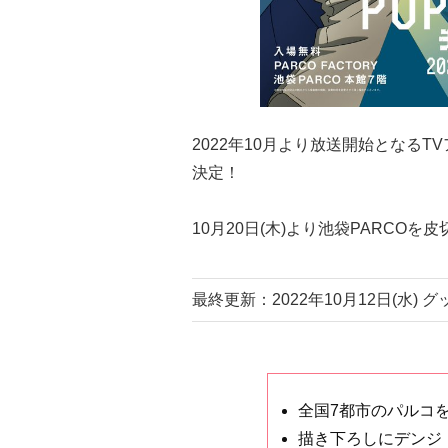
2022年10月より放送開始となるT
決定！
10月20日(木)より池袋PARCOを
最終更新：2022年10月12日(水)
全国7都市のパルコ
描き下ろしにデンジ