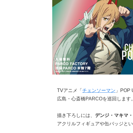
TVアニメ「
チェンソーマン
」POP
広島・心斎橋PARCOを巡回します
描き下ろしには、
デンジ・マキマ・
アクリルフィギュアや缶バッジとい