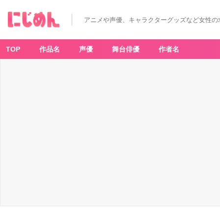
アニメや声優、キャラクターグッズなど女性の
TOP
作品名
声優
舞台俳優
作者名