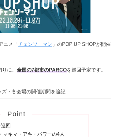
Vアニメ「
チェンソーマン
」のPOP UP SHOPが開催
皮切りに、
全国の7都市のPARCO
を巡回予定です。
 グッズ・各会場の開催期間を追記
Point
を巡回
・マキマ・アキ・パワーの4人