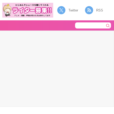
Twitter
RSS