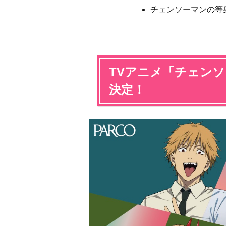
チェンソーマンの等
TVアニメ「チェンソー
決定！