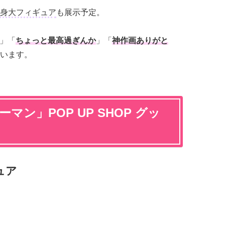
身大フィギュア
も展示予定。
」「
ちょっと最高過ぎんか
」「
神作画ありがと
います。
マン」POP UP SHOP グッ
ュア