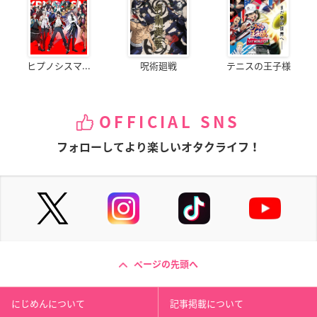
ヒプノシスマ...
呪術廻戦
テニスの王子様
OFFICIAL SNS
フォローしてより楽しいオタクライフ！
ページの先頭へ
にじめんについて
記事掲載について