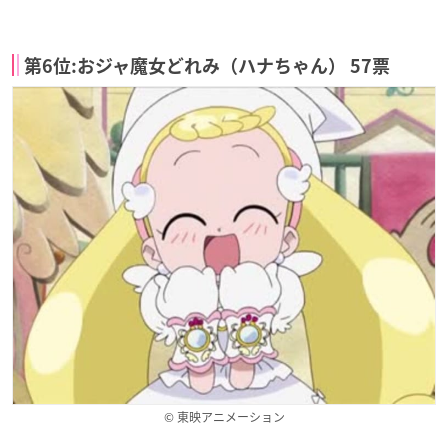
第6位:おジャ魔女どれみ（ハナちゃん） 57票
© 東映アニメーション