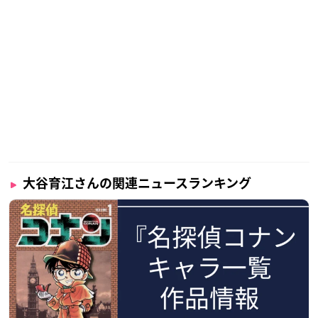
賞。
誰もが1度は聞いたことであるであろう、特徴的で唯一無二の
声を持つベテラン声優さんです！
大谷育江さんの関連ニュースランキング