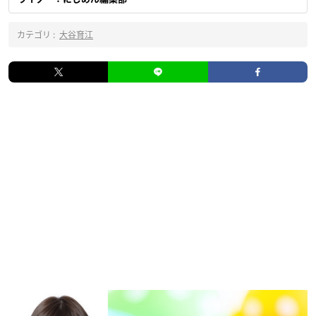
カテゴリ :
大谷育江