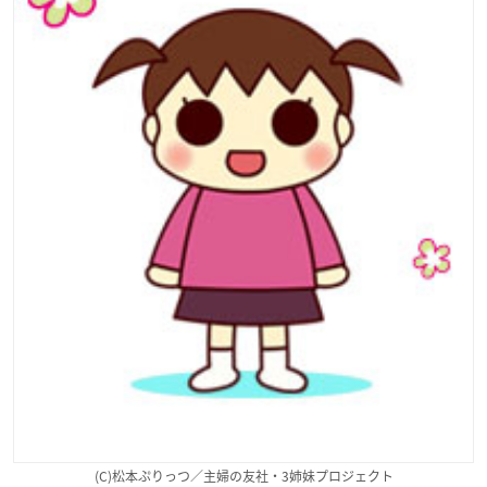
(C)松本ぷりっつ／主婦の友社・3姉妹プロジェクト