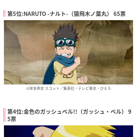
第5位:NARUTO -ナルト-（猿飛木ノ葉丸） 65票
©岸本斉史 スコット／集英社・テレビ東京・ぴえろ
第4位:金色のガッシュベル!!（ガッシュ・ベル） 9
5票