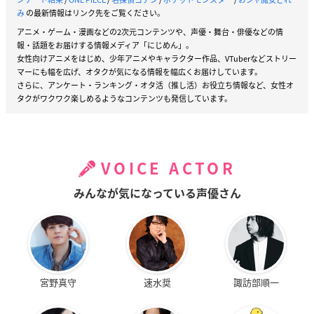
み
の最新情報はリンク先をご覧ください。
アニメ・ゲーム・漫画などの2次元コンテンツや、声優・舞台・俳優などの情
報・話題をお届けする情報メディア「にじめん」。
女性向けアニメをはじめ、少年アニメやキャラクター作品、VTuberなどストリー
マーにも幅を広げ、オタクが気になる情報を幅広くお届けしています。
さらに、アンケート・ランキング・オタ活（推し活）お役立ち情報など、女性オ
タクがワクワク楽しめるようなコンテンツも発信しています。
VOICE ACTOR
みんなが気になっている声優さん
宮野真守
速水奨
諏訪部順一