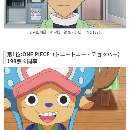
©青山剛昌／小学館・読売テレビ・TMS 1996
第1位:ONE PIECE（トニートニー・チョッパー）
198票※同率