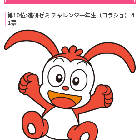
第10位:進研ゼミ チャレンジ一年生（コラショ） 4
1票