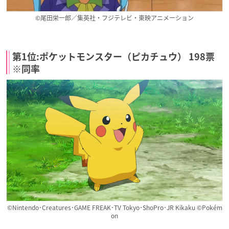
©尾田栄一郎／集英社・フジテレビ・東映アニメーション
第1位:ポケットモンスター（ピカチュウ） 198票
※同率
©Nintendo･Creatures･GAME FREAK･TV Tokyo･ShoPro･JR Kikaku ©Pokém
on