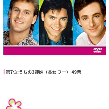
第7位:うちの3姉妹（長女 フー） 49票