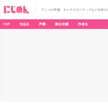
アニメや声優、キャラクターグッズなど女性の
TOP
作品名
声優
舞台俳優
作者名