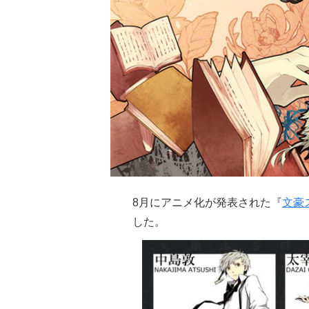
8月にアニメ化が発表された『
文豪
した。