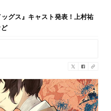
ドッグス』キャスト発表！上村祐
など