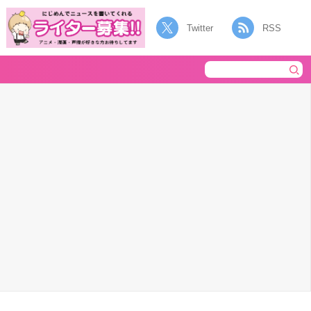
Twitter
RSS