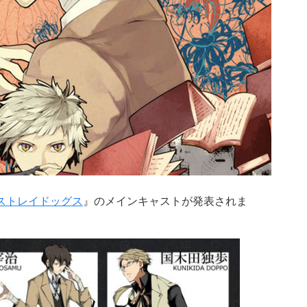
ストレイドッグス
』のメインキャストが発表されま