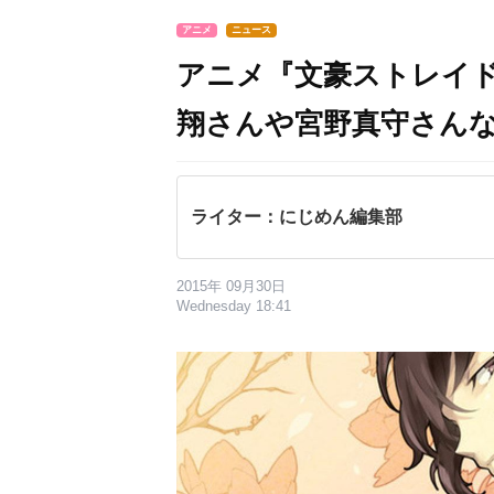
アニメ
ニュース
アニメ『文豪ストレイ
翔さんや宮野真守さん
ライター：にじめん編集部
2015年 09月30日
Wednesday 18:41