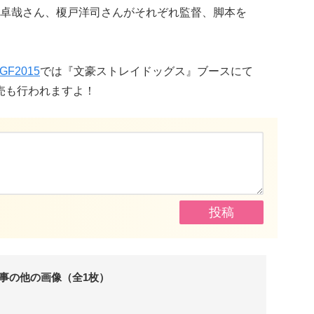
卓哉さん、榎戸洋司さんがそれぞれ監督、脚本を
GF2015
では『文豪ストレイドッグス』ブースにて
売も行われますよ！
事の他の画像（全1枚）