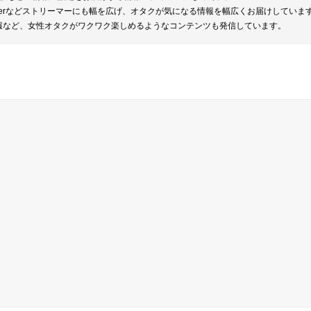
berなどストリーマーにも幅を広げ、オタクが気になる情報を幅広くお届けしていま
報など、女性オタクがワクワク楽しめるようなコンテンツも発信しています。