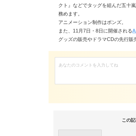
クト』などでタッグを組んだ五十嵐
務めます。
アニメーション制作はボンズ。
また、11月7日・8日に開催される
A
グッズの販売やドラマCDの先行販
この記