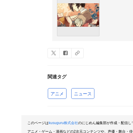
関連タグ
アニメ
ニュース
このページは
kusuguru株式会社
のにじめん編集部が作成・配信し
アニメ・ゲーム・漫画などの2次元コンテンツや、声優・舞台・