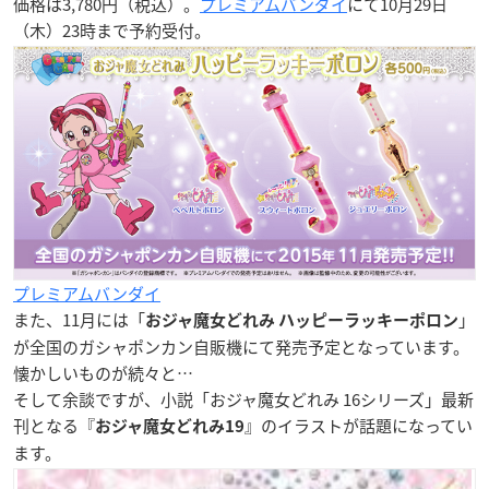
価格は3,780円（税込）。
プレミアムバンダイ
にて10月29日
（木）23時まで予約受付。
プレミアムバンダイ
また、11月には「
」
おジャ魔女どれみ ハッピーラッキーポロン
が全国のガシャポンカン自販機にて発売予定となっています。
懐かしいものが続々と…
そして余談ですが、小説「おジャ魔女どれみ 16シリーズ」最新
刊となる『
』のイラストが話題になってい
おジャ魔女どれみ19
ます。