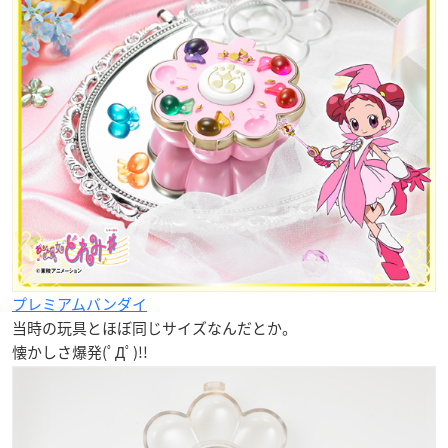
プレミアムバンダイ
当時の玩具とほぼ同じサイズなんだとか。
懐かしさ爆発(ﾟДﾟ)!!