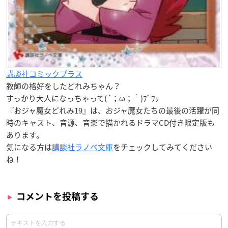
講談社コミックプラス
教師の格好をしたどれみちゃん？
すっかり大人になっちゃって(´；ω；｀)ﾌﾞﾜｯ
『おジャ魔女どれみ19』は、おジャ魔女たちの最後の活躍が同
時のキャスト、音源、音楽で描かれるドラマCD付き限定版も
あります。
気になる方は
講談社ラノベ文庫
をチェックしてみてください
ね！
コメントを投稿する