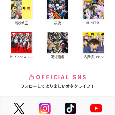
暗殺教室
銀魂
HUNTER...
ヒプノシスマ...
呪術廻戦
名探偵コナン
OFFICIAL SNS
フォローしてより楽しいオタクライフ！