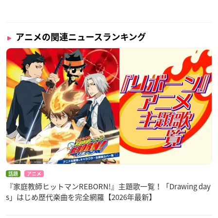
アニメの関連ニュースランキング
話題
アニメ
『家庭教師ヒットマンREBORN!』主題歌一覧！「Drawing day
s」はじめ歴代楽曲を完全網羅【2026年最新】