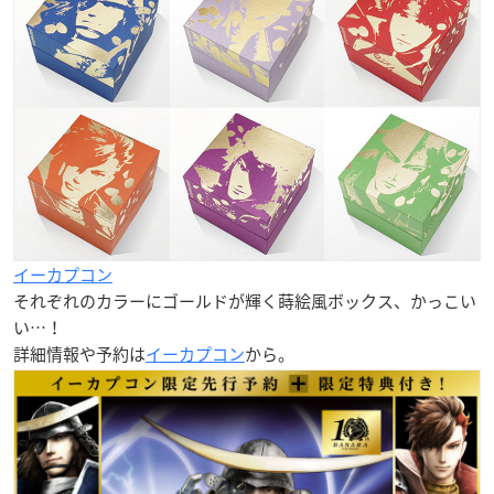
イーカプコン
それぞれのカラーにゴールドが輝く蒔絵風ボックス、かっこい
い…！
詳細情報や予約は
イーカプコン
から。