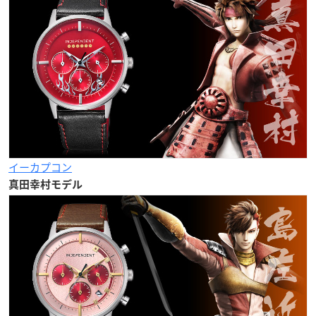
イーカプコン
真田幸村モデル