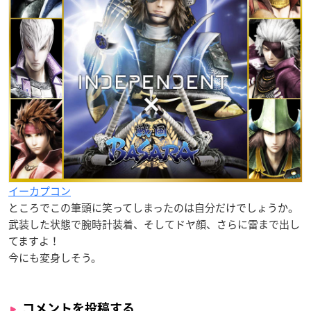
イーカプコン
ところでこの筆頭に笑ってしまったのは自分だけでしょうか。
武装した状態で腕時計装着、そしてドヤ顔、さらに雷まで出し
てますよ！
今にも変身しそう。
コメントを投稿する