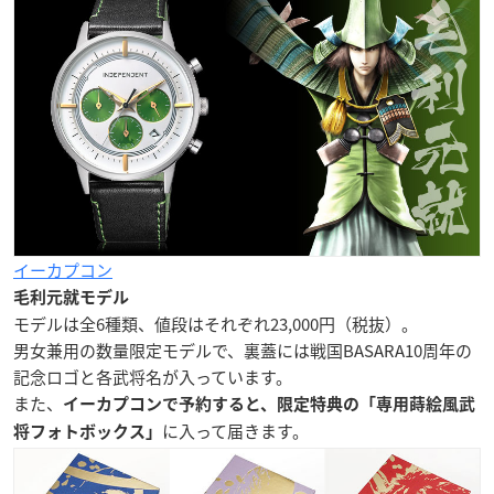
イーカプコン
毛利元就モデル
モデルは全6種類、値段はそれぞれ23,000円（税抜）。
男女兼用の数量限定モデルで、裏蓋には戦国BASARA10周年の
記念ロゴと各武将名が入っています。
また、
イーカプコンで予約すると、限定特典の「専用蒔絵風武
に入って届きます。
将フォトボックス」