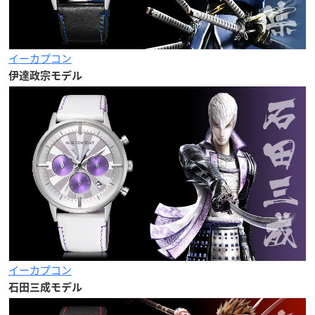
イーカプコン
伊達政宗モデル
イーカプコン
石田三成モデル