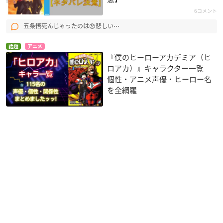
6コメント
五条悟死んじゃったのは😞悲しい⋯
話題
アニメ
『僕のヒーローアカデミア（ヒ
ロアカ）』キャラクター一覧
個性・アニメ声優・ヒーロー名
を全網羅