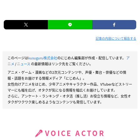
記事の内容について報告する
このページは
kusuguru株式会社
のにじめん編集部が作成・配信しています。
ア
ニメ
/
ニュース
の最新情報はリンク先をご覧ください。
アニメ・ゲーム・漫画などの2次元コンテンツや、声優・舞台・俳優などの情
報・話題をお届けする情報メディア「にじめん」。
女性向けアニメをはじめ、少年アニメやキャラクター作品、VTuberなどストリー
マーにも幅を広げ、オタクが気になる情報を幅広くお届けしています。
さらに、アンケート・ランキング・オタ活（推し活）お役立ち情報など、女性オ
タクがワクワク楽しめるようなコンテンツも発信しています。
VOICE ACTOR