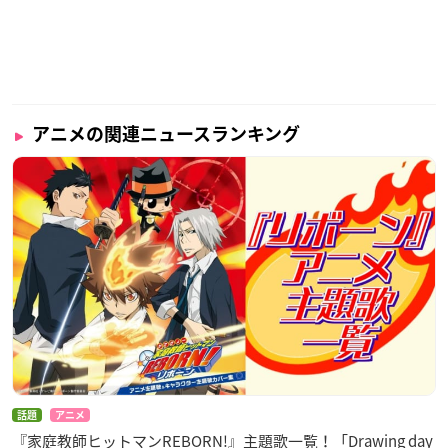
アニメの関連ニュースランキング
話題
アニメ
『家庭教師ヒットマンREBORN!』主題歌一覧！「Drawing day