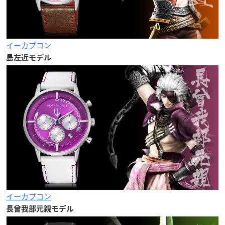
イーカプコン
島左近モデル
イーカプコン
長曾我部元親モデル