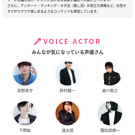
さらに、アンケート・ランキング・オタ活（推し活）お役立ち情報など、女性オ
タクがワクワク楽しめるようなコンテンツも発信しています。
VOICE ACTOR
みんなが気になっている声優さん
宮野真守
鈴村健一
森川智之
下野紘
速水奨
諏訪部順一