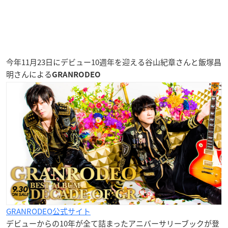
今年11月23日にデビュー10週年を迎える谷山紀章さんと飯塚昌
明さんによる
GRANRODEO
GRANRODEO公式サイト
デビューからの10年が全て詰まったアニバーサリーブックが登