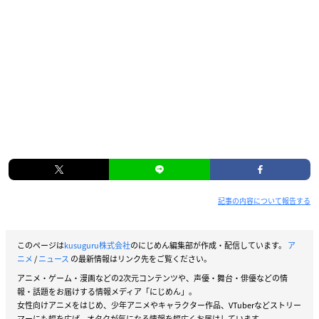
記事の内容について報告する
このページは
kusuguru株式会社
のにじめん編集部が作成・配信しています。
ア
ニメ
/
ニュース
の最新情報はリンク先をご覧ください。
アニメ・ゲーム・漫画などの2次元コンテンツや、声優・舞台・俳優などの情
報・話題をお届けする情報メディア「にじめん」。
女性向けアニメをはじめ、少年アニメやキャラクター作品、VTuberなどストリー
マーにも幅を広げ、オタクが気になる情報を幅広くお届けしています。