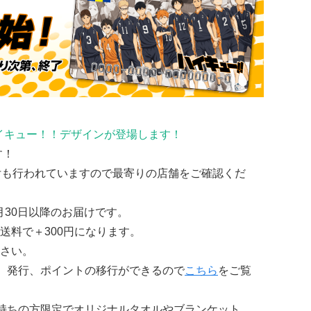
にハイキュー！！デザインが登場します！
す！
付も行われていますので最寄りの店舗をご確認くだ
月30日以降のお届けです。
ド送料で＋300円になります。
さい。
、発行、ポイントの移行ができるので
こちら
をご覧
持ちの方限定でオリジナルタオルやブランケット、