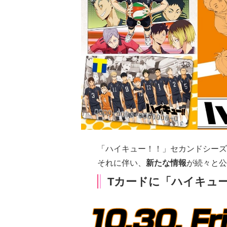
「ハイキュー！！」セカンドシーズ
それに伴い、
新たな情報
が続々と公
Tカードに「ハイキュ