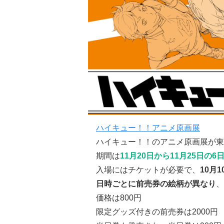
ハイキュー！！アニメ原画展
ハイキュー！！のアニメ原画展が東
期間は
11月20日から11月25日の6
入場にはチケットが必要で、
10月
日時ごとに前売券の絵柄が異なり
、
価格は800円
限定グッズ付きの前売券は2000円