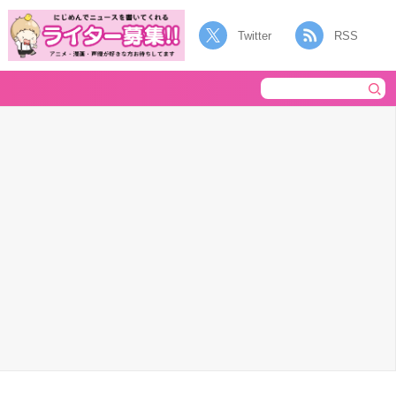
Twitter
RSS