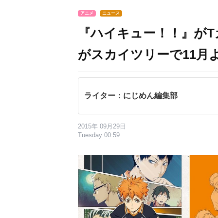
アニメ
ニュース
『ハイキュー！！』がT
がスカイツリーで11月
ライター：にじめん編集部
2015年 09月29日
Tuesday 00:59