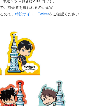
、限定グッズ付きは2100円です。
で、前売券を買われるのが確実！
るので、
特設サイト
、
Twitter
をご確認ください