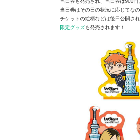
当日券も発売され、当日券は900円
当日券はその日の状況に応じてなの
チケットの絵柄などは後日公開され
限定グッズ
も発売されます！