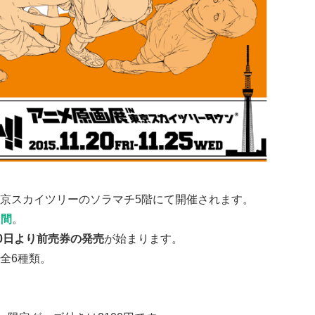
京スカイツリーのソラマチ5階にて開催されます。
日間
。
10日より前売券の発売
が始まります。
全6種類。