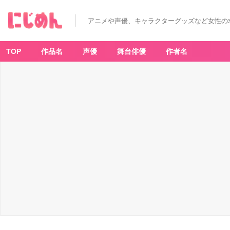
アニメや声優、キャラクターグッズなど女性の
TOP
作品名
声優
舞台俳優
作者名