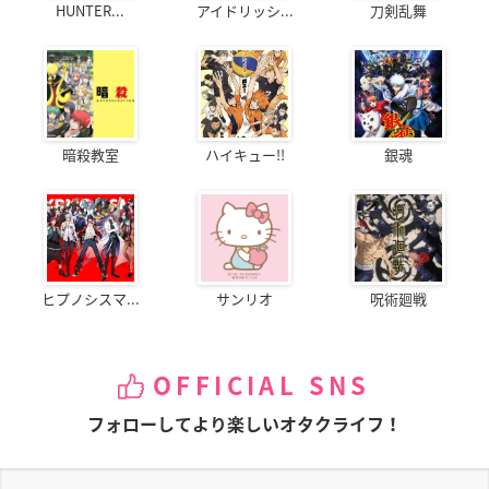
HUNTER...
アイドリッシ...
刀剣乱舞
暗殺教室
ハイキュー!!
銀魂
ヒプノシスマ...
サンリオ
呪術廻戦
OFFICIAL SNS
フォローしてより楽しいオタクライフ！