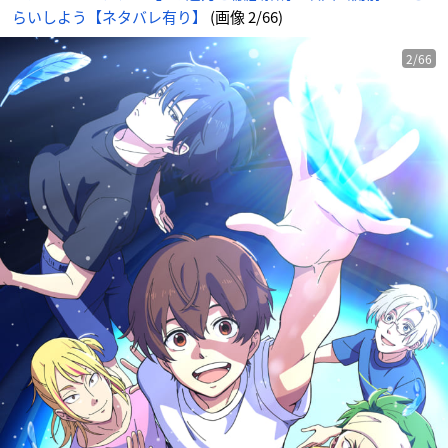
らいしよう【ネタバレ有り】
(画像 2/66)
2/66