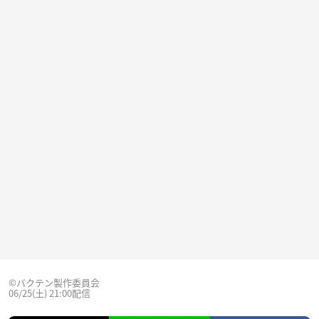
©バクテン製作委員会
06/25(土) 21:00配信