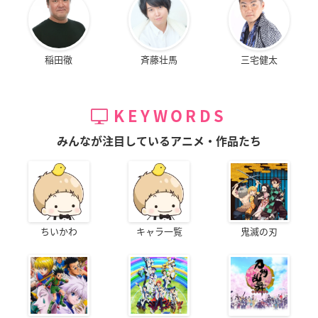
稲田徹
斉藤壮馬
三宅健太
KEYWORDS
みんなが注目しているアニメ・作品たち
ちいかわ
キャラ一覧
鬼滅の刃