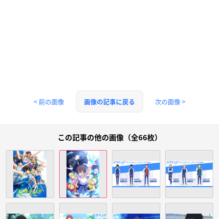
< 前の画像
次の画像 >
画像の記事に戻る
この記事の他の画像（全66枚）