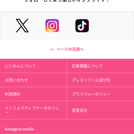
ページの先頭へ
にじめんについて
記事掲載について
お問い合わせ
プレスリリース送付先
利用規約
プライバシーポリシー
インフォマティブデータポリシ
運営会社
ー
kusuguru
media