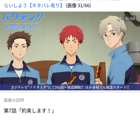
らいしよう【ネタバレ有り】
(画像 31/66)
31/66
画像の説明
第7話「約束します！」