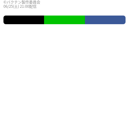
©バクテン製作委員会
06/25(土) 21:00配信