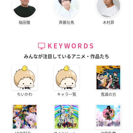
稲田徹
斉藤壮馬
木村昴
KEYWORDS
みんなが注目しているアニメ・作品たち
ちいかわ
キャラ一覧
鬼滅の刃