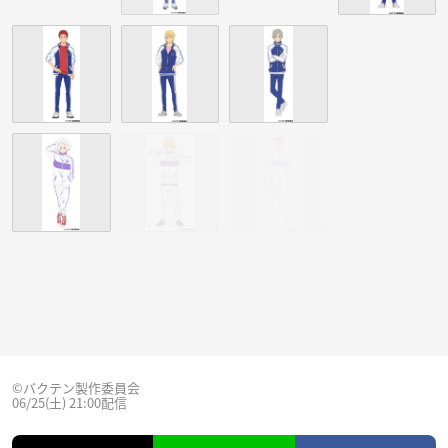
©バクテン製作委員会
06/25(土) 21:00配信