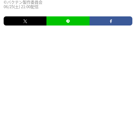
©バクテン製作委員会
06/25(土) 21:00配信