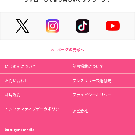
ページの先頭へ
にじめんについて
記事掲載について
お問い合わせ
プレスリリース送付先
利用規約
プライバシーポリシー
インフォマティブデータポリシ
運営会社
ー
kusuguru
media