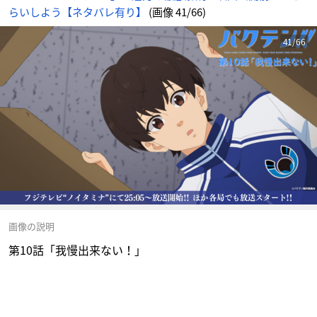
らいしよう【ネタバレ有り】
(画像 41/66)
41/66
画像の説明
第10話「我慢出来ない！」