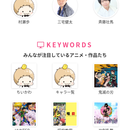
村瀬歩
三宅健太
斉藤壮馬
KEYWORDS
みんなが注目しているアニメ・作品たち
ちいかわ
キャラ一覧
鬼滅の刃