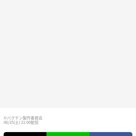
©バクテン製作委員会
06/25(土) 21:00配信