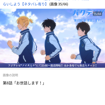
らいしよう【ネタバレ有り】
(画像 35/66)
35/66
画像の説明
第8話「お世話します！」