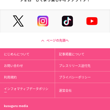
ページの先頭へ
にじめんについて
記事掲載について
お問い合わせ
プレスリリース送付先
利用規約
プライバシーポリシー
インフォマティブデータポリシ
運営会社
ー
kusuguru
media