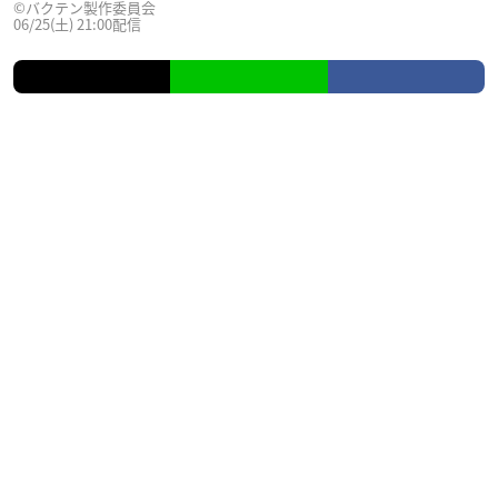
©バクテン製作委員会
06/25(土) 21:00配信