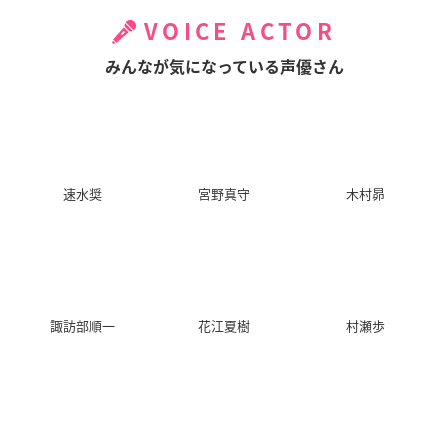
VOICE ACTOR
みんなが気になっている声優さん
速水奨
宮野真守
木村昴
諏訪部順一
花江夏樹
村瀬歩