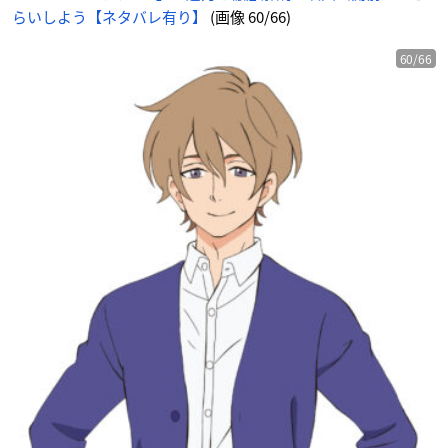
らいしよう【ネタバレ有り】
(画像 60/66)
60/66