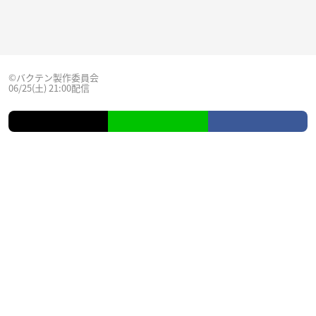
©バクテン製作委員会
06/25(土) 21:00配信