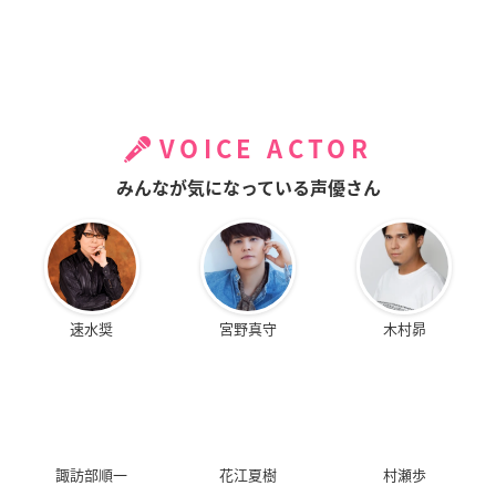
VOICE ACTOR
みんなが気になっている声優さん
速水奨
宮野真守
木村昴
諏訪部順一
花江夏樹
村瀬歩