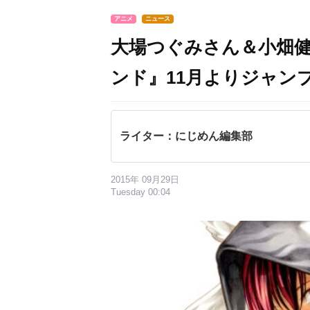
アニメ
ニュース
大場つぐみさん＆小畑
ンド』11月よりジャン
ライター：にじめん編集部
2015年 09月29日
Tuesday 00:04