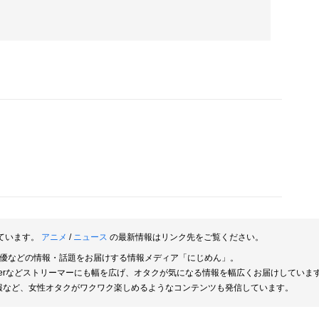
ています。
アニメ
/
ニュース
の最新情報はリンク先をご覧ください。
俳優などの情報・話題をお届けする情報メディア「にじめん」。
berなどストリーマーにも幅を広げ、オタクが気になる情報を幅広くお届けしていま
報など、女性オタクがワクワク楽しめるようなコンテンツも発信しています。