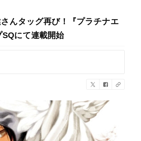
健さんタッグ再び！『プラチナエ
プSQにて連載開始