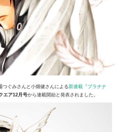
場つぐみさんと小畑健さんによる
新連載『プラチナ
クエア12月号
から連載開始と発表されました。