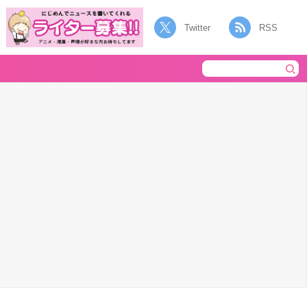
Twitter
RSS