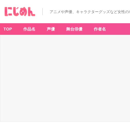
アニメや声優、キャラクターグッズなど女性の
TOP
作品名
声優
舞台俳優
作者名