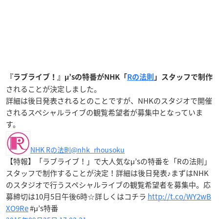
『ラブライブ！』μ’sの特番がNHK「
Rの法則
」スタッフで制作
されることが決定しました。
詳細は後日発表されるとのことですが、NHKのスタジオで開催
されるスペシャルライブの観覧希望者が募集中となっていま
す。
NHK Rの法則
@nhk_rhousoku
【特報】「ラブライブ！」で大人気なμ’sの特番を「Rの法則」
スタッフで制作することが決定！詳細は後日発表♪まずはNHK
のスタジオで行うスペシャルライブの観覧希望者を募集中。応
募締切は10月5日午後6時☆詳しくはコチラ
http://t.co/WY2wB
XO9Re
#μ’s特番