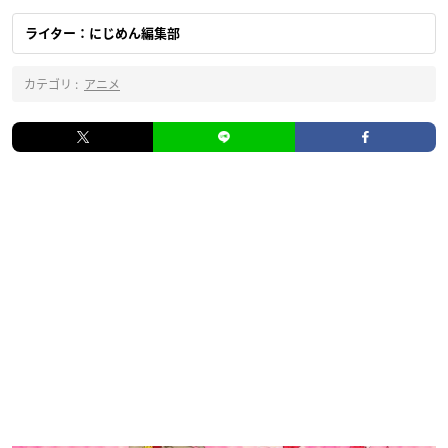
ライター：にじめん編集部
カテゴリ :
アニメ