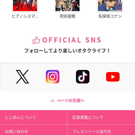
ヒプノシスマ...
呪術廻戦
名探偵コナン
OFFICIAL SNS
フォローしてより楽しいオタクライフ！
ページの先頭へ
にじめんについて
記事掲載について
お問い合わせ
プレスリリース送付先