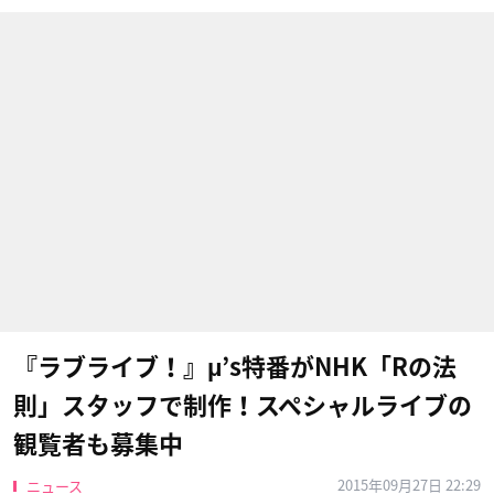
『ラブライブ！』μ’s特番がNHK「Rの法
則」スタッフで制作！スペシャルライブの
観覧者も募集中
2015年09月27日 22:29
ニュース