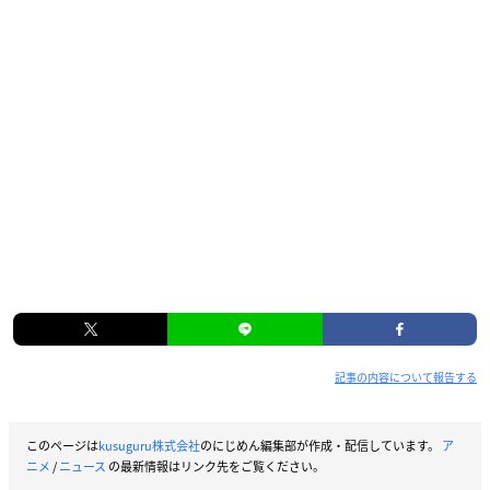
記事の内容について報告する
このページは
kusuguru株式会社
のにじめん編集部が作成・配信しています。
ア
ニメ
/
ニュース
の最新情報はリンク先をご覧ください。