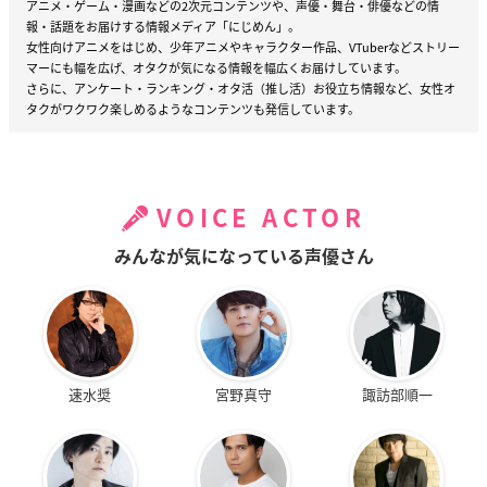
アニメ・ゲーム・漫画などの2次元コンテンツや、声優・舞台・俳優などの情
報・話題をお届けする情報メディア「にじめん」。
女性向けアニメをはじめ、少年アニメやキャラクター作品、VTuberなどストリー
マーにも幅を広げ、オタクが気になる情報を幅広くお届けしています。
さらに、アンケート・ランキング・オタ活（推し活）お役立ち情報など、女性オ
タクがワクワク楽しめるようなコンテンツも発信しています。
VOICE ACTOR
みんなが気になっている声優さん
速水奨
宮野真守
諏訪部順一