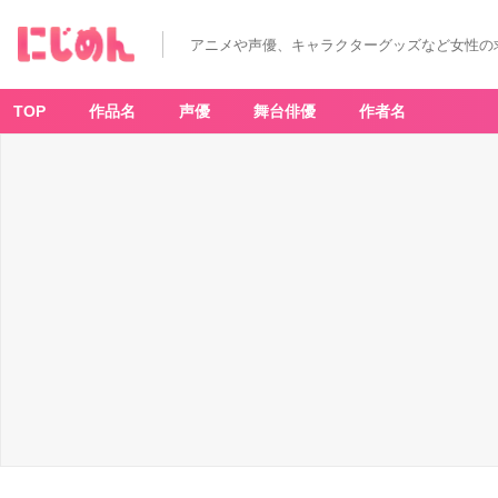
アニメや声優、キャラクターグッズなど女性の
TOP
作品名
声優
舞台俳優
作者名