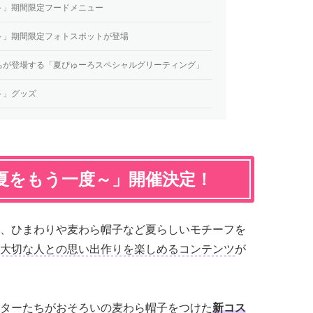
～」期間限定フードメニュー
～」期間限定フォトスポットが登場
ちが登場する「夏ぴゅーろスペシャルグリーティング」
～」グッズ
夏をもう一度～」開催決定！
、ひまわりや麦わら帽子など夏らしいモチーフを
大切な人との思い出作りを楽しめるコンテンツ
が
ターたちがおそろいの麦わら帽子をつけた
新コス