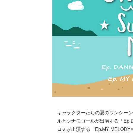
キャラクターたちの夏のワンシーン
ルとシナモロールが出演する「Ep.DA
ロミが出演する「Ep.MY MELOD