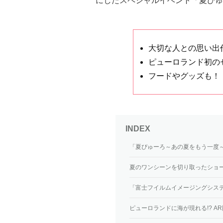
にしたスペシャルイベント「夏ぴゅ
大切な人との思い出
ピューロランド初の
フードやグッズも！
「夏ぴゅーろ～あの夏をもう一度
夏のワンシーンを切り取ったショートムー
「富士フイルムイメージングシステ
ピューロランドに海が現れる!? A