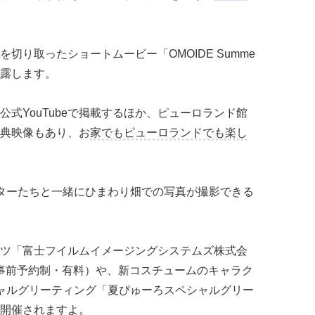
切り取ったショートムービー「OMOIDE Summe
披露します。
式YouTubeで掲載するほか、ピューロランド館
典映像もあり、お
家でもピューロランドでも楽し
ターたちと一緒にひまわり畑での写真が撮影できる
ツ「富士フイルムイメージングシステムズ株式会
」（事前予約制・有料）や、新コスチュームのキャラク
ャルグリーティング「夏ぴゅーろスペシャルグリー
開催されますよ。