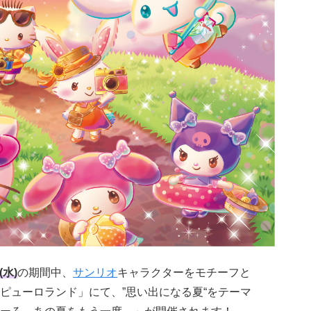
(水)
の期間中、
サンリオ
キャラクターをモチーフと
゚ューロランド」にて、”思い出になる夏“をテーマ