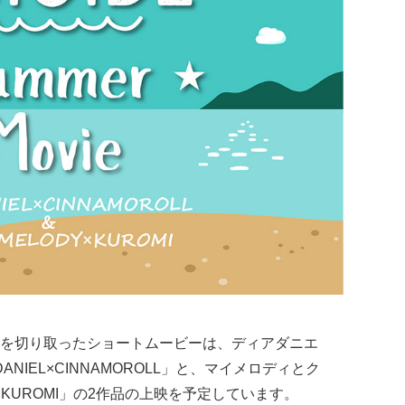
を切り取ったショートムービーは、ディアダニエ
NIEL×CINNAMOROLL」と、マイメロディとク
Y×KUROMI」の2作品の上映を予定しています。