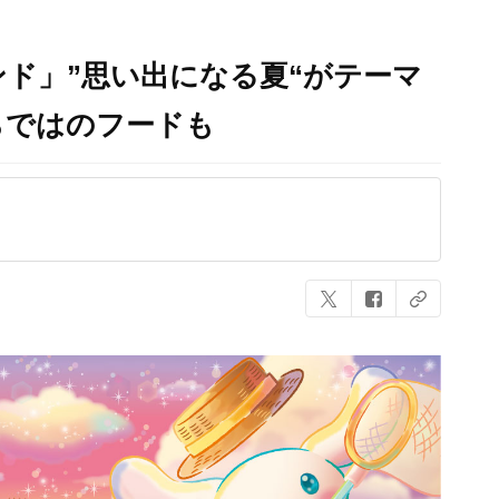
ド」”思い出になる夏“がテーマ
らではのフードも