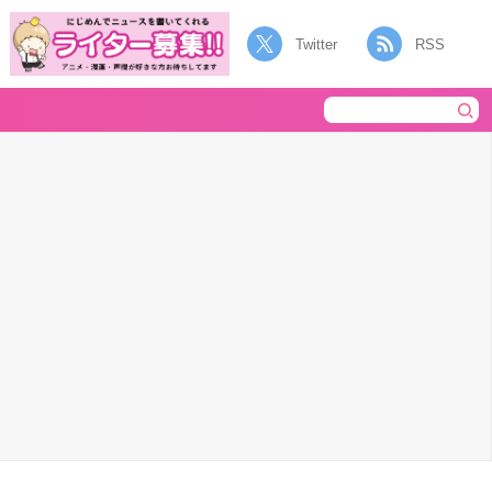
Twitter
RSS