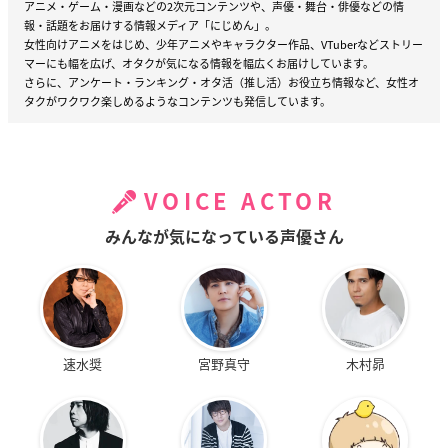
アニメ・ゲーム・漫画などの2次元コンテンツや、声優・舞台・俳優などの情
報・話題をお届けする情報メディア「にじめん」。
女性向けアニメをはじめ、少年アニメやキャラクター作品、VTuberなどストリー
マーにも幅を広げ、オタクが気になる情報を幅広くお届けしています。
さらに、アンケート・ランキング・オタ活（推し活）お役立ち情報など、女性オ
タクがワクワク楽しめるようなコンテンツも発信しています。
VOICE ACTOR
みんなが気になっている声優さん
速水奨
宮野真守
木村昴