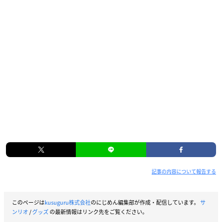
記事の内容について報告する
このページは
kusuguru株式会社
のにじめん編集部が作成・配信しています。
サ
ンリオ
/
グッズ
の最新情報はリンク先をご覧ください。