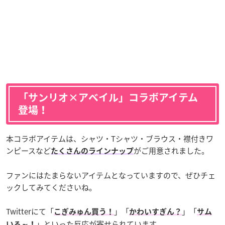
「サンリオ×アベイル」コラボアイテム
登場！
本コラボアイテムは、シャツ・Tシャツ・ブラウス・襟付きワ
ンピースなど
がご用意されました。
たくさんのラインナップ
ファンにはたまらないアイテムとなっていますので、ぜひチェ
ックしてみてくださいね。
Twitterにて「
」「
」「
こぎみゅん買う！
かわいすぎん？
サム
」といった反応が寄せられています。
いる～！