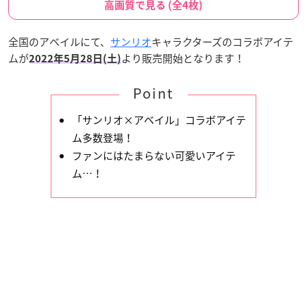
高画質で見る (全4枚)
全国のアベイルにて、
サンリオ
キャラクターズのコラボアイテ
ムが
より販売開始となります！
2022年5月28日(土)
Point
「サンリオ×アベイル」コラボアイテ
ム多数登場！
ファンにはたまらない可愛いアイテ
ム…！