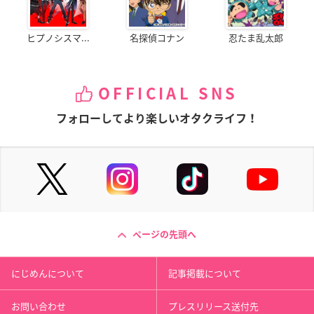
ヒプノシスマ...
名探偵コナン
忍たま乱太郎
OFFICIAL SNS
フォローしてより楽しいオタクライフ！
ページの先頭へ
にじめんについて
記事掲載について
お問い合わせ
プレスリリース送付先