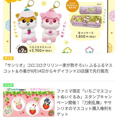
グッズ
「サンリオ」コロコロクリリン一家が勢ぞろい♪ ふるふるマス
コット＆巾着が8月14日からキデイランド23店舗で先行販売
フェア
ファミマ限定「いちごマスコッ
トぬいぐるみ」スタンプキャン
ペーン開催！『刀剣乱舞』やサ
ンリオのマスコット購入権利を
ゲット