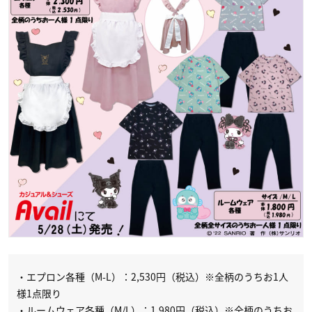
・エプロン各種（M-L）：2,530円（税込）※全柄のうちお1人
様1点限り
・ルームウェア各種（M/L）：1,980円（税込）※全柄のうちお