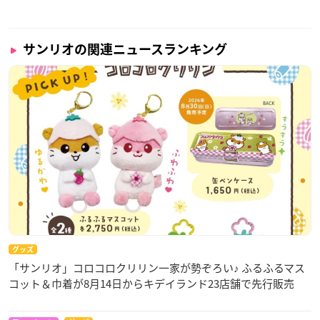
サンリオの関連ニュースランキング
グッズ
「サンリオ」コロコロクリリン一家が勢ぞろい♪ ふるふるマス
コット＆巾着が8月14日からキデイランド23店舗で先行販売