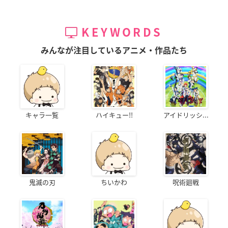
KEYWORDS
みんなが注目しているアニメ・作品たち
キャラ一覧
ハイキュー!!
アイドリッシ...
鬼滅の刃
ちいかわ
呪術廻戦