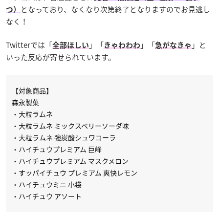
となっており、なくなり次第終了となりますのでお見逃し
つ）
なく！
Twitterでは「
」「
」「
」と
全部ほしい
きゃわわわ
急がなきゃ
いった反応が寄せられています。
【対象商品】
森永製菓
・大粒ラムネ
・大粒ラムネ ミックスベリーソーダ味
・大粒ラムネ 強炭酸シュワコーラ
・ハイチュウプレミアム 巨峰
・ハイチュウプレミアム マスクメロン
・すッパイチュウ プレミアム 爽快レモン
・ハイチュウミニ 小袋
・ハイチュウ アソート