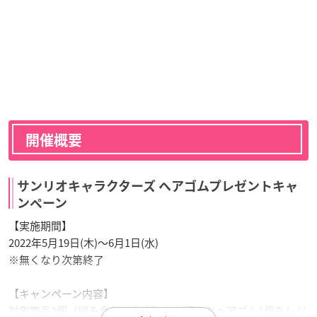
開催概要
サンリオキャラクターズ ヘアゴムプレゼントキャ
ンペーン
【実施期間】
2022年5月19日(木)～6月1日(水)
※無くなり次第終了
【キャンペーン内容】
対象商品2個（組み合わせ自由）とお好きなヘアゴム1個をレジ