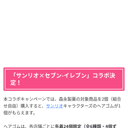
「サンリオ×セブン-イレブン」コラボ決
定！
本コラボキャンペーンでは、森永製菓の対象商品を2個（組合
せ自由）購入すると、
サンリオ
キャラクターズのヘアゴムが1
個がもらえます。
ヘアゴムは、各店舗ごとに
先着24個限定（全6種類・4個ず