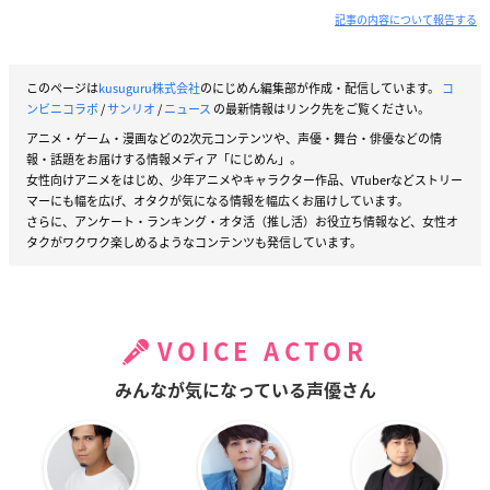
記事の内容について報告する
このページは
kusuguru株式会社
のにじめん編集部が作成・配信しています。
コ
ンビニコラボ
/
サンリオ
/
ニュース
の最新情報はリンク先をご覧ください。
アニメ・ゲーム・漫画などの2次元コンテンツや、声優・舞台・俳優などの情
報・話題をお届けする情報メディア「にじめん」。
女性向けアニメをはじめ、少年アニメやキャラクター作品、VTuberなどストリー
マーにも幅を広げ、オタクが気になる情報を幅広くお届けしています。
さらに、アンケート・ランキング・オタ活（推し活）お役立ち情報など、女性オ
タクがワクワク楽しめるようなコンテンツも発信しています。
VOICE ACTOR
みんなが気になっている声優さん