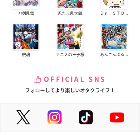
刀剣乱舞
忍たま乱太郎
Ｄｒ．ＳＴＯ...
銀魂
テニスの王子様
あんさんぶる...
OFFICIAL SNS
フォローしてより楽しいオタクライフ！