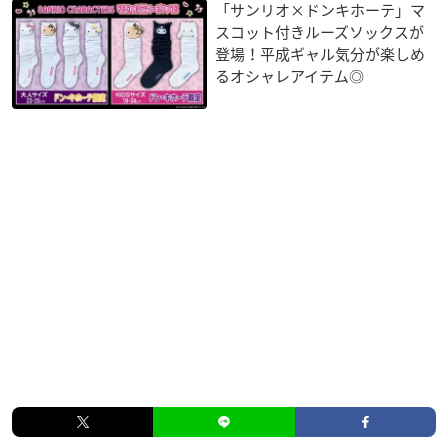
「サンリオ×ドンキホーテ」マ
スコット付きルーズソックスが
登場！平成ギャル気分が楽しめ
るオシャレアイテム◎