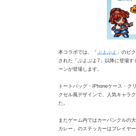
本コラボでは、「
ぷよぷよ
」のピク
された「ぷよぷよ7」以降に登場す
ーンが登場します。
トートバッグ・iPhoneケース・
クセル風デザインで、人気キャラク
た。
またゲーム内ではカーバンクルの大
カレー」のステッカーはプレイヤー