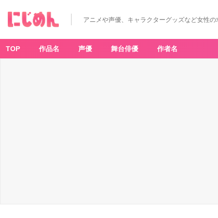
アニメや声優、キャラクターグッズなど女性の
TOP
作品名
声優
舞台俳優
作者名