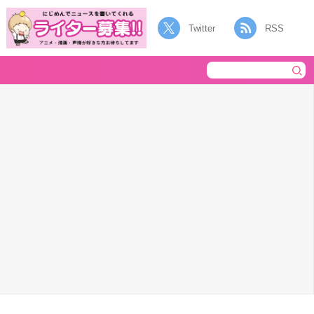
Twitter
RSS