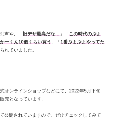
しむ声や、「
旧デザ最高だな…
」「
この時代のぷよ
かーくん10個くらい買う
」「
1番ぷよぷよやってた
られていました。
式オンラインショップなどにて、2022年5月下旬
販売となっています。
erにて公開されていますので、ぜひチェックしてみて