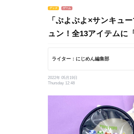
グッズ
ゲーム
「ぷよぷよ×サンキュー
ュン！全13アイテムに
ライター：にじめん編集部
2022年 05月19日
Thursday 12:48