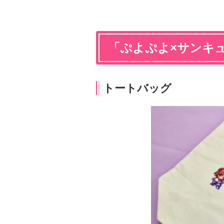
「ぷよぷよ×サンキ
トートバッグ