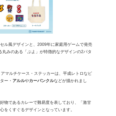
セル風デザインと、2009年に家庭用ゲームで発売
る丸みのある「ぷよ」が特徴的なデザインの2パタ
クリアマルチケース・ステッカーは、平成レトロなピ
ター・
アルル
や
カーバンクル
などが描かれまし
好物であるカレーで難易度を表しており、「激甘
心をくすぐるデザインとなっています。