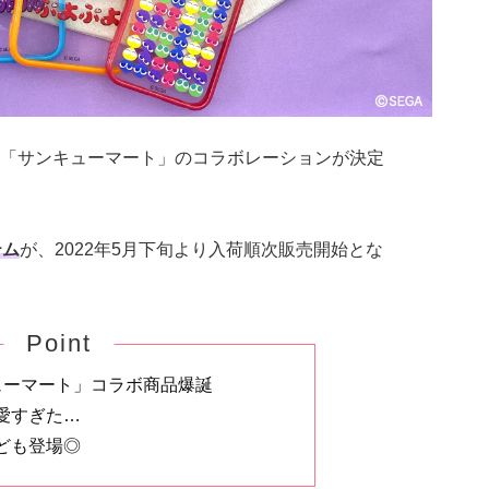
「サンキューマート」のコラボレーションが決定
テム
が、2022年5月下旬より入荷順次販売開始とな
Point
ューマート」コラボ商品爆誕
愛すぎた…
ども登場◎