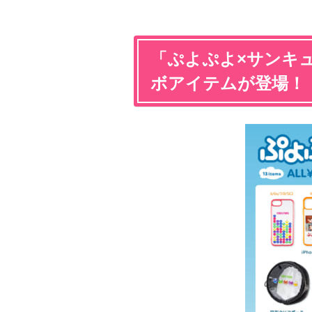
「ぷよぷよ×サンキ
ボアイテムが登場！