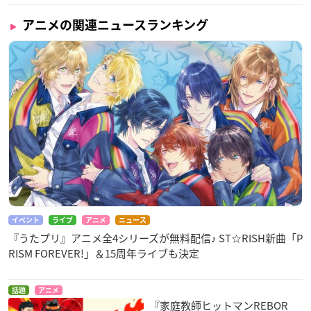
アニメの関連ニュースランキング
イベント
ライブ
アニメ
ニュース
『うたプリ』アニメ全4シリーズが無料配信♪ ST☆RISH新曲「P
RISM FOREVER!」＆15周年ライブも決定
話題
アニメ
『家庭教師ヒットマンREBOR