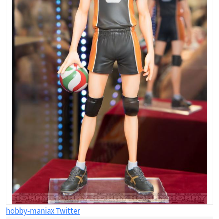
hobby-maniax Twitter