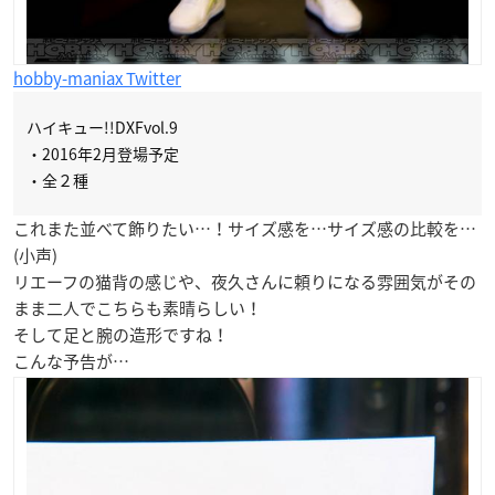
hobby-maniax Twitter
ハイキュー!!DXFvol.9
・2016年2月登場予定
・全２種
これまた並べて飾りたい…！サイズ感を…サイズ感の比較を…
(小声)
リエーフの猫背の感じや、夜久さんに頼りになる雰囲気がその
まま二人でこちらも素晴らしい！
そして足と腕の造形ですね！
こんな予告が…