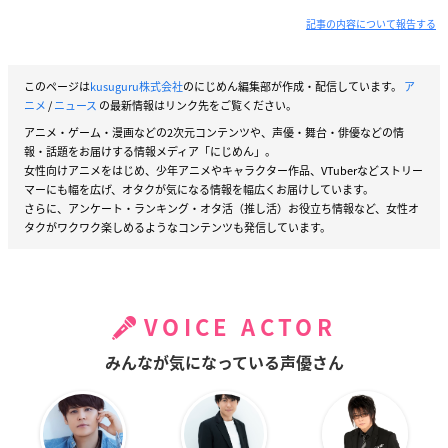
記事の内容について報告する
このページは
kusuguru株式会社
のにじめん編集部が作成・配信しています。
ア
ニメ
/
ニュース
の最新情報はリンク先をご覧ください。
アニメ・ゲーム・漫画などの2次元コンテンツや、声優・舞台・俳優などの情
報・話題をお届けする情報メディア「にじめん」。
女性向けアニメをはじめ、少年アニメやキャラクター作品、VTuberなどストリー
マーにも幅を広げ、オタクが気になる情報を幅広くお届けしています。
さらに、アンケート・ランキング・オタ活（推し活）お役立ち情報など、女性オ
タクがワクワク楽しめるようなコンテンツも発信しています。
VOICE ACTOR
みんなが気になっている声優さん