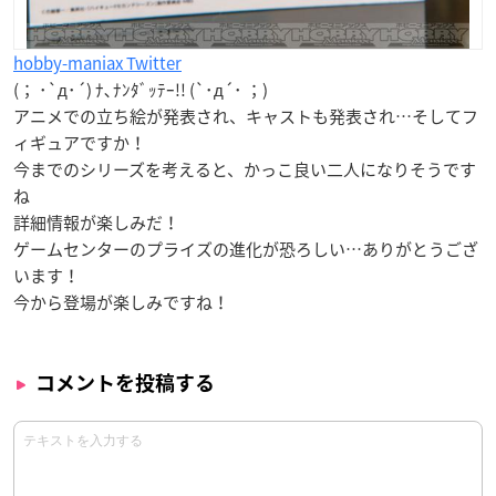
hobby-maniax Twitter
(； ･`д･´) ﾅ､ﾅﾝﾀﾞｯﾃｰ!! (`･д´･ ；)
アニメでの立ち絵が発表され、キャストも発表され…そしてフ
ィギュアですか！
今までのシリーズを考えると、かっこ良い二人になりそうです
ね
詳細情報が楽しみだ！
ゲームセンターのプライズの進化が恐ろしい…ありがとうござ
います！
今から登場が楽しみですね！
コメントを投稿する