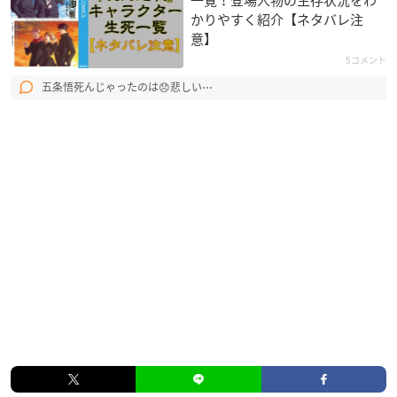
かりやすく紹介【ネタバレ注
意】
5コメント
五条悟死んじゃったのは😞悲しい⋯