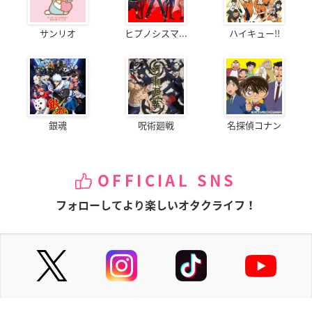
サンリオ
ヒプノシスマ...
ハイキュー!!
銀魂
呪術廻戦
名探偵コナン
OFFICIAL SNS
フォローしてより楽しいオタクライフ！