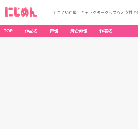
アニメや声優、キャラクターグッズなど女性の
TOP
作品名
声優
舞台俳優
作者名