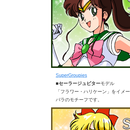
SuperGroupies
■
セーラージュピター
モデル
「フラワー・ハリケーン」をイメー
バラのモチーフです。