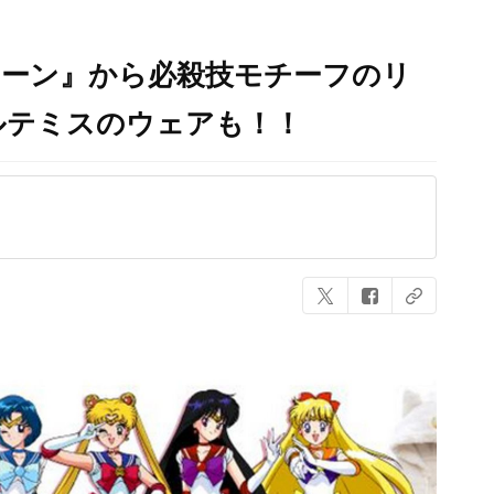
ムーン』から必殺技モチーフのリ
ルテミスのウェアも！！