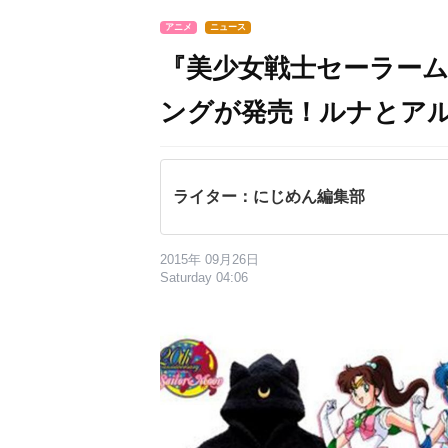
アニメ
ニュース
『美少女戦士セーラー
ングが発売！ルナとア
ライター：にじめん編集部
2015年 09月26日
Saturday 04:06