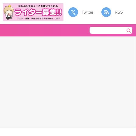
Twitter
RSS