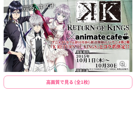
高画質で見る (全1枚)