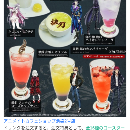
アニメイトカフェショップ池袋2号店
ドリンクを注文すると、注文特典として、
全16種のコースター