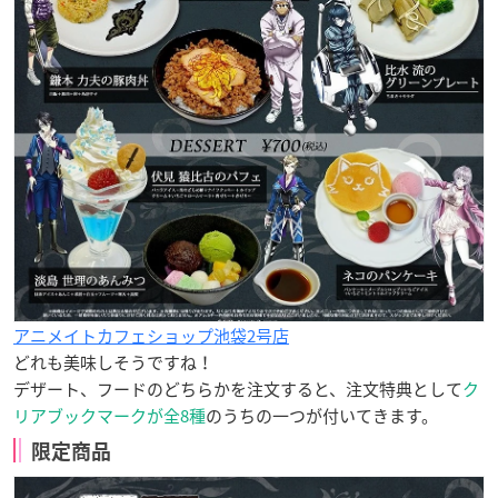
アニメイトカフェショップ池袋2号店
どれも美味しそうですね！
デザート、フードのどちらかを注文すると、注文特典として
ク
リアブックマークが全8種
のうちの一つが付いてきます。
限定商品