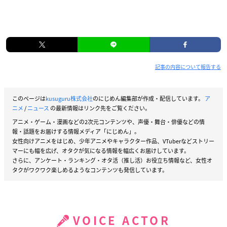
記事の内容について報告する
このページは
kusuguru株式会社
のにじめん編集部が作成・配信しています。
ア
ニメ
/
ニュース
の最新情報はリンク先をご覧ください。
アニメ・ゲーム・漫画などの2次元コンテンツや、声優・舞台・俳優などの情
報・話題をお届けする情報メディア「にじめん」。
女性向けアニメをはじめ、少年アニメやキャラクター作品、VTuberなどストリー
マーにも幅を広げ、オタクが気になる情報を幅広くお届けしています。
さらに、アンケート・ランキング・オタ活（推し活）お役立ち情報など、女性オ
タクがワクワク楽しめるようなコンテンツも発信しています。
VOICE ACTOR