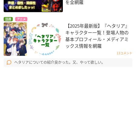
を全網羅
話題
アニメ
【2025年最新版】『ヘタリア』
キャラクター一覧！登場人物の
基本プロフィール・メディアミ
ックス情報を網羅
13コメント
ヘタリアについての紹介良かった。又、やって欲しい。