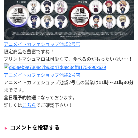
アニメイトカフェショップ池袋2号店
限定商品も豊富ですね！
プリントマシュマロは可愛くて、食べるのがもったいない…！
アニメイトカフェショップ池袋2号店
アニメイトカフェショップ池袋2号店の営業は
11時～21時30分
までです。
になっております。
全日程予約抽選
詳しくは
こちら
でご確認下さい！
コメントを投稿する