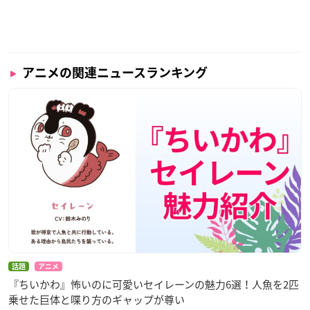
アニメの関連ニュースランキング
話題
アニメ
『ちいかわ』怖いのに可愛いセイレーンの魅力6選！人魚を2匹
乗せた巨体と喋り方のギャップが尊い