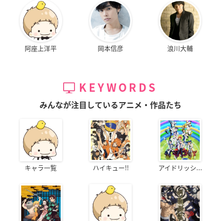
阿座上洋平
岡本信彦
浪川大輔
KEYWORDS
みんなが注目しているアニメ・作品たち
キャラ一覧
ハイキュー!!
アイドリッシ...