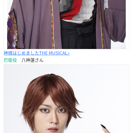
神様はじめましたTHE MUSICAL♪
巴衛役
八神蓮さん