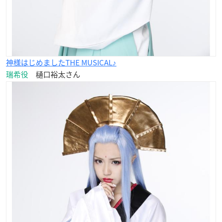
神様はじめましたTHE MUSICAL♪
瑞希役
樋口裕太さん