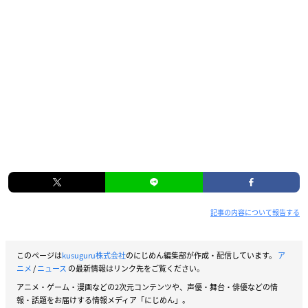
記事の内容について報告する
このページは
kusuguru株式会社
のにじめん編集部が作成・配信しています。
ア
ニメ
/
ニュース
の最新情報はリンク先をご覧ください。
アニメ・ゲーム・漫画などの2次元コンテンツや、声優・舞台・俳優などの情
報・話題をお届けする情報メディア「にじめん」。