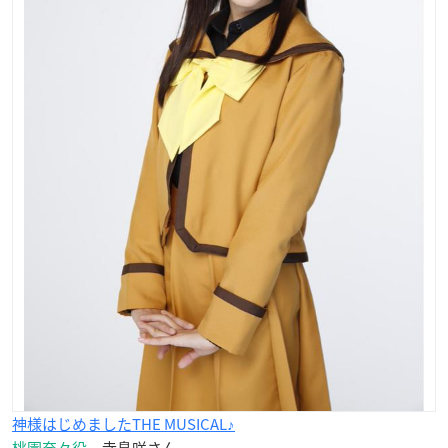
神様はじめましたTHE MUSICAL♪
桃園奈々役
寺島咲さん