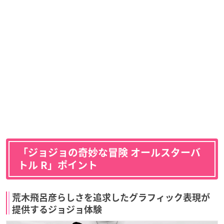
「ジョジョの奇妙な冒険 オールスターバ
トル R」ポイント
荒木飛呂彦らしさを追求したグラフィック表現が
提供するジョジョ体験