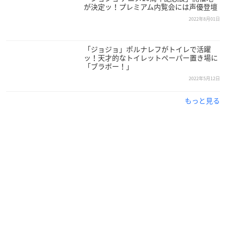
が決定ッ！プレミアム内覧会には声優登壇
2022年8月01日
「ジョジョ」ポルナレフがトイレで活躍
ッ！天才的なトイレットペーパー置き場に
「ブラボー！」
2022年5月12日
もっと見る