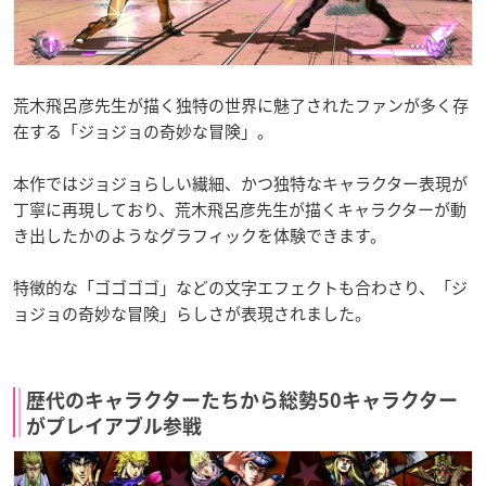
荒木飛呂彦先生が描く独特の世界に魅了されたファンが多く存
在する「ジョジョの奇妙な冒険」。
本作ではジョジョらしい繊細、かつ独特なキャラクター表現が
丁寧に再現しており、荒木飛呂彦先生が描くキャラクターが動
き出したかのようなグラフィックを体験できます。
特徴的な「ゴゴゴゴ」などの文字エフェクトも合わさり、「ジ
ョジョの奇妙な冒険」らしさが表現されました。
歴代のキャラクターたちから総勢50キャラクター
がプレイアブル参戦