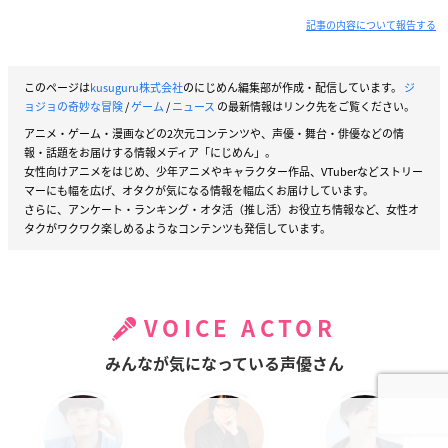
記事の内容について報告する
このページは
kusuguru株式会社
のにじめん編集部が作成・配信しています。
ジ
ョジョの奇妙な冒険
/
ゲーム
/
ニュース
の最新情報はリンク先をご覧ください。
アニメ・ゲーム・漫画などの2次元コンテンツや、声優・舞台・俳優などの情
報・話題をお届けする情報メディア「にじめん」。
女性向けアニメをはじめ、少年アニメやキャラクター作品、VTuberなどストリー
マーにも幅を広げ、オタクが気になる情報を幅広くお届けしています。
さらに、アンケート・ランキング・オタ活（推し活）お役立ち情報など、女性オ
タクがワクワク楽しめるようなコンテンツも発信しています。
VOICE ACTOR
みんなが気になっている声優さん