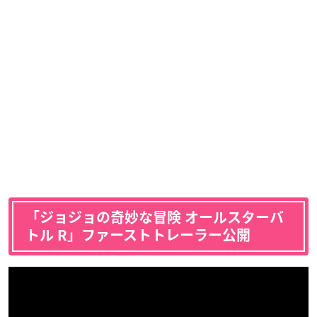
「ジョジョの奇妙な冒険 オールスターバ
トル R」ファーストトレーラー公開