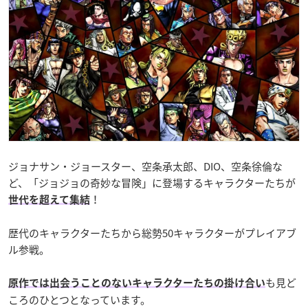
ジョナサン・ジョースター、空条承太郎、DIO、空条徐倫な
ど、「ジョジョの奇妙な冒険」に登場するキャラクターたちが
！
世代を超えて集結
歴代のキャラクターたちから総勢50キャラクターがプレイアブ
ル参戦。
も見ど
原作では出会うことのないキャラクターたちの掛け合い
ころのひとつとなっています。