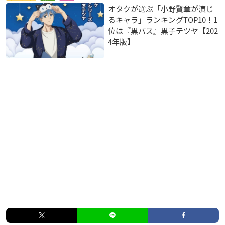
オタクが選ぶ「小野賢章が演じ
るキャラ」ランキングTOP10！1
位は『黒バス』黒子テツヤ【202
4年版】