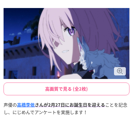
高画質で見る (全2枚)
声優の
ことを記念
高橋李依
さんが2月27日にお誕生日を迎える
し、にじめんでアンケートを実施します！