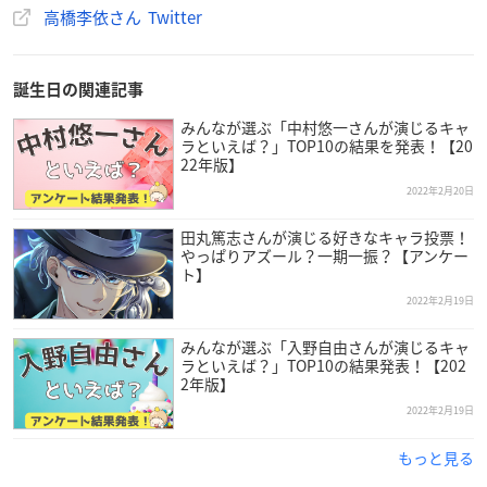
高橋李依さん Twitter
誕生日の関連記事
みんなが選ぶ「中村悠一さんが演じるキャ
ラといえば？」TOP10の結果を発表！【20
22年版】
2022年2月20日
田丸篤志さんが演じる好きなキャラ投票！
やっぱりアズール？一期一振？【アンケー
ト】
2022年2月19日
みんなが選ぶ「入野自由さんが演じるキャ
ラといえば？」TOP10の結果発表！【202
2年版】
2022年2月19日
もっと見る