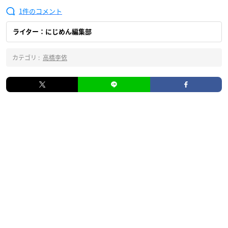
1
ライター：にじめん編集部
カテゴリ :
高橋李依