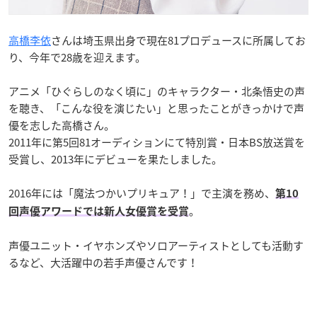
高橋李依
さんは埼玉県出身で現在81プロデュースに所属してお
り、今年で28歳を迎えます。
アニメ「ひぐらしのなく頃に」のキャラクター・北条悟史の声
を聴き、「こんな役を演じたい」と思ったことがきっかけで声
優を志した高橋さん。
2011年に第5回81オーディションにて特別賞・日本BS放送賞を
受賞し、2013年にデビューを果たしました。
2016年には「魔法つかいプリキュア！」で主演を務め、
第10
。
回声優アワードでは新人女優賞を受賞
声優ユニット・イヤホンズやソロアーティストとしても活動す
るなど、大活躍中の若手声優さんです！