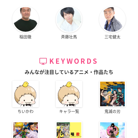
稲田徹
斉藤壮馬
三宅健太
KEYWORDS
みんなが注目しているアニメ・作品たち
ちいかわ
キャラ一覧
鬼滅の刃