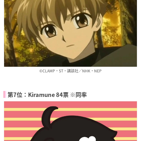
©CLAMP・ST・講談社／NHK・NEP
第7位：Kiramune 84票 ※同率