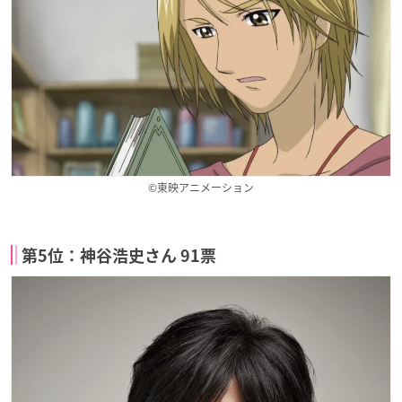
©東映アニメーション
第5位：神谷浩史さん 91票