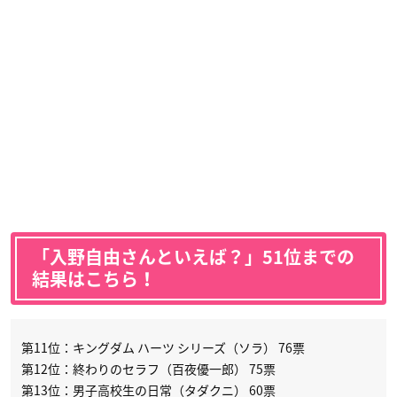
「入野自由さんといえば？」51位までの
結果はこちら！
第11位：キングダム ハーツ シリーズ（ソラ） 76票
第12位：終わりのセラフ（百夜優一郎） 75票
第13位：男子高校生の日常（タダクニ） 60票