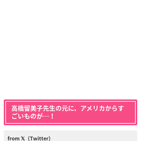
高橋留美子先生の元に、アメリカからす
ごいものが…！