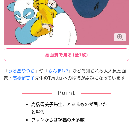
高画質で見る (全1枚)
「
うる星やつら
」や「
らんま1/2
」などで知られる大人気漫画
家・
高橋留美子
先生のTwitterへの投稿が話題になっています。
Point
高橋留美子先生、とあるものが届いた
と報告
ファンからは祝福の声多数