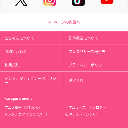
ページの先頭へ
にじめんについて
記事掲載について
お問い合わせ
プレスリリース送付先
利用規約
プライバシーポリシー
インフォマティブデータポリシ
運営会社
ー
kusuguru
media
アニメ情報［にじめん］
科学ニュース［ナゾロジー］
メンタルケア［ココロジー］
心理テスト［シンリ］