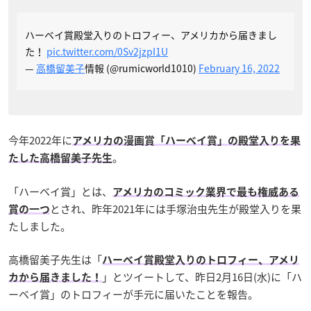
ハーベイ賞殿堂入りのトロフィー、アメリカから届きまし
た！
pic.twitter.com/0Sv2jzpI1U
—
高橋留美子
情報 (@rumicworld1010)
February 16, 2022
今年2022年に
アメリカの漫画賞「ハーベイ賞」の殿堂入りを果
。
たした高橋留美子先生
「ハーベイ賞」とは、
アメリカのコミック業界で最も権威ある
とされ、昨年2021年には手塚治虫先生が殿堂入りを果
賞の一つ
たしました。
高橋留美子先生は「
ハーベイ賞殿堂入りのトロフィー、アメリ
」とツイートして、昨日2月16日(水)に「ハ
カから届きました！
ーベイ賞」のトロフィーが手元に届いたことを報告。