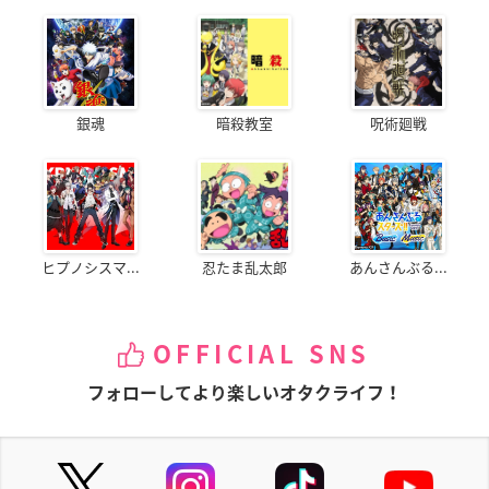
銀魂
暗殺教室
呪術廻戦
ヒプノシスマ...
忍たま乱太郎
あんさんぶる...
OFFICIAL SNS
フォローしてより楽しいオタクライフ！