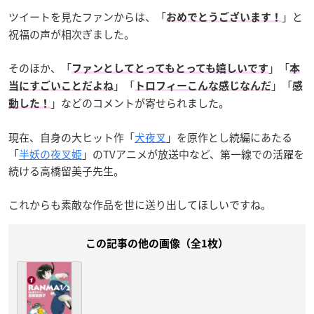
ツイートを見たファンからは、「
」と
おめでとうございます！
祝福の声が相次ぎました。
そのほか、「
」「
ファンとしてとってもとっても嬉しいです
本
」「
」「
当にすごいことだよね
トロフィーこんな感じなんだ
感
」などのコメントが寄せられました。
動した！
現在、自身の大ヒット作「
犬夜叉
」を原作とし続編にあたる
「
半妖の夜叉姫
」のTVアニメが放送中など、第一線での活躍を
続ける高橋留美子先生。
これからも素敵な作品を世に送り出してほしいですね。
この記事の他の画像（全1枚）