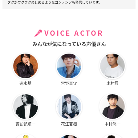
タクがワクワク楽しめるようなコンテンツも発信しています。
VOICE ACTOR
みんなが気になっている声優さん
速水奨
宮野真守
木村昴
諏訪部順一
花江夏樹
中村悠一