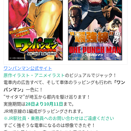
ワンパンマン公式サイト
原作イラスト・アニメイラスト
のビジュアルでジャック！
電車内の広告すべて、そして車体のラッピングも行われ
「ワン
一色に！
パンマン」
“サイタマ”が埼玉から都内を駆け巡ります！
実施期間は
まで。
28日より10月11日
JR埼京線の1編成がラッピングされます。
※JR駅社員・乗務員へのお問い合わせはご遠慮ください
すごく強そうな電車になるのは想像できたぞ！