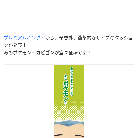
プレミアムバンダイ
から、予想外、衝撃的なサイズのクッショ
ンが発売！
あのポケモン…
が堂々登場です！
カビゴン