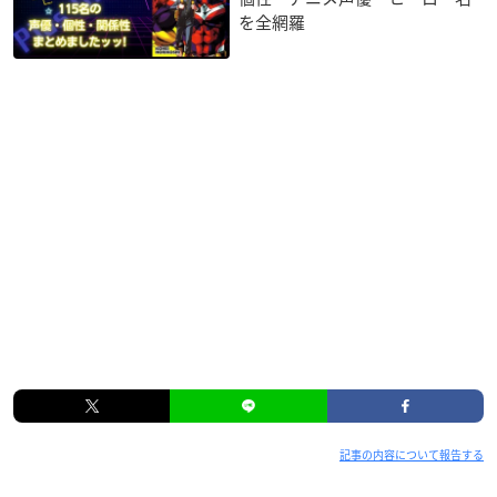
を全網羅
記事の内容について報告する