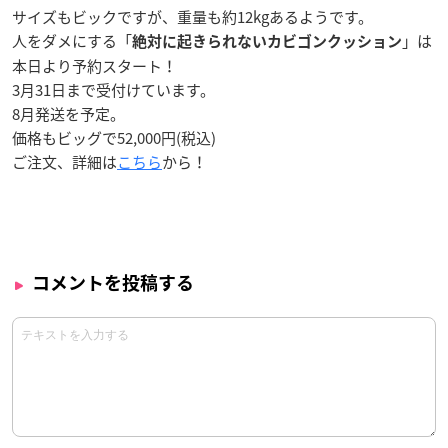
サイズもビックですが、重量も約12kgあるようです。
人をダメにする「
」は
絶対に起きられないカビゴンクッション
本日
より予約スタート！
3月31日まで受付けています。
8月発送
を予定。
価格もビッグで52,000円(税込)
ご注文、詳細は
こちら
から！
コメントを投稿する