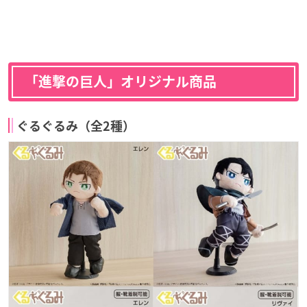
「進撃の巨人」オリジナル商品
ぐるぐるみ（全2種）