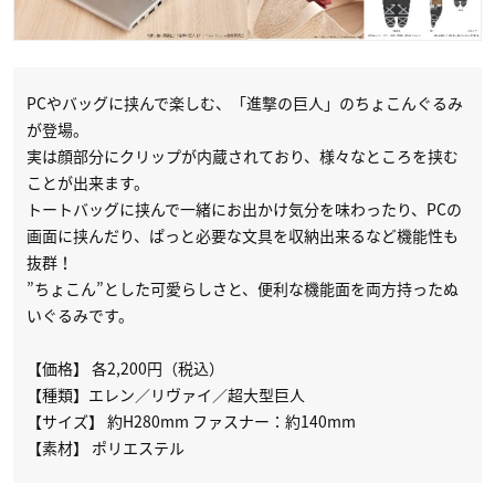
PCやバッグに挟んで楽しむ、「進撃の巨人」のちょこんぐるみ
が登場。
実は顔部分にクリップが内蔵されており、様々なところを挟む
ことが出来ます。
トートバッグに挟んで一緒にお出かけ気分を味わったり、PCの
画面に挟んだり、ぱっと必要な文具を収納出来るなど機能性も
抜群！
”ちょこん”とした可愛らしさと、便利な機能面を両方持ったぬ
いぐるみです。
【価格】 各2,200円（税込）
【種類】エレン／リヴァイ／超大型巨人
【サイズ】 約H280mm ファスナー：約140mm
【素材】 ポリエステル