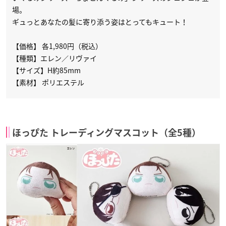
場。
ギュっとあなたの髪に寄り添う姿はとってもキュート！
【価格】 各1,980円（税込）
【種類】エレン／リヴァイ
【サイズ】H約85mm
【素材】 ポリエステル
ほっぴた トレーディングマスコット（全5種）