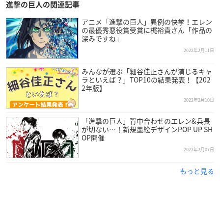
進撃の巨人の関連記事
アニメ「進撃の巨人」異例の快挙！エレン
の最優秀悪役賞受賞に梶裕貴さん「作品の
深みですね」
2022年2月11日
みんなが選ぶ「細谷佳正さんが演じるキャ
ラといえば？」TOP10の結果発表！【202
2年版】
2022年2月10日
「進撃の巨人」背中合わせのエレン&兵長
が切ない…！新規墨絵デザインPOP UP SH
OP開催
2022年2月07日
もっと見る