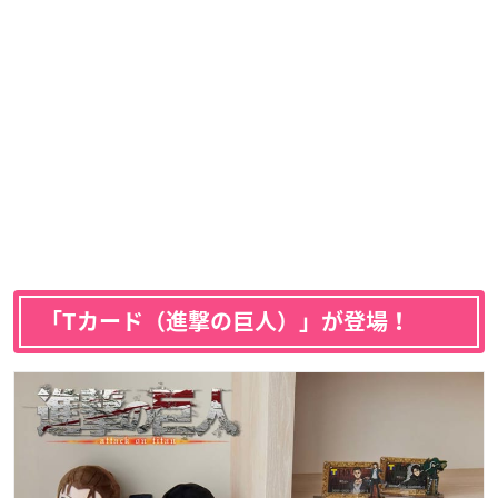
「Tカード（進撃の巨人）」が登場！