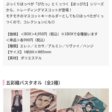
ぷっくりほっぺが「ぴたっ」とくっつく【ほっぴた】シリーズ
から、トレーディングマスコットが登場！
モチモチのマスコットキーホルダーとしても◎ほっぺたがくっ
つくので、コレクションにも◎
【価格】 ＜BOX＞4,950円（税込）※1BOXで全種揃います
＜単品＞各990円（税込）
【種類】エレン／ミカサ／アルミン／リヴァイ／ハンジ
【サイズ】 H約60×W85mm
【素材】 ポリエステル
五彩織バスタオル（全2種）