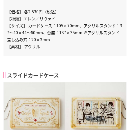
【価格】 各2,530円（税込）
【種類】エレン／リヴァイ
【サイズ】 カードケース：105×70mm、アクリルスタンド：3
7～40×44～60mm、台座：137×35mm ※アクリルスタンド
差し込み穴：20×3mm
【素材】 アクリル
スライドカードケース