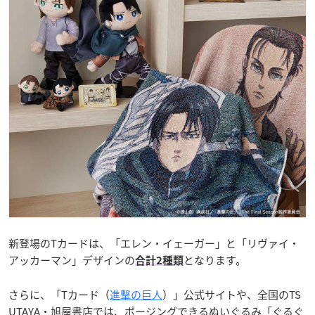
新登場のTカードは、「エレン・イェーガー」と「リヴァイ・
アッカーマン」デザインの
となります。
合計2種類
さらに、「Tカード（
進撃の巨人
）」公式サイトや、全国のTS
UTAYA・旭屋書店では、ポージングできるぬいぐるみ「ぐるぐ