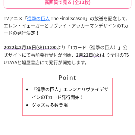
高画質で見る (全13枚)
TVアニメ「
進撃の巨人
The Final Season」の放送を記念して、
エレン・イェーガーとリヴァイ・アッカーマンデザインのTカ
ードの発行決定！
より「Tカード（進撃の巨人）」公
2022年2月15日(火)11:00
式サイトにて事前発行受付が開始、
より全国のTS
2月22日(火)
UTAYAと旭屋書店にて発行が開始します。
Point
「進撃の巨人」エレンとリヴァイデザ
インのTカード発行開始！
グッズも多数登場