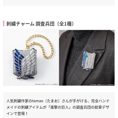
刺繍チャーム 調査兵団（全1種）
人気刺繍作家のtamao（たまお）さんが手がける、​完全ハンド
メイドの刺繍アイテムが「進撃の巨人」の調査兵団の紋章デザ
インで登場！