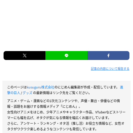
記事の内容について報告する
このページは
kusuguru株式会社
のにじめん編集部が作成・配信しています。
進
撃の巨人
/
グッズ
の最新情報はリンク先をご覧ください。
アニメ・ゲーム・漫画などの2次元コンテンツや、声優・舞台・俳優などの情
報・話題をお届けする情報メディア「にじめん」。
女性向けアニメをはじめ、少年アニメやキャラクター作品、VTuberなどストリー
マーにも幅を広げ、オタクが気になる情報を幅広くお届けしています。
さらに、アンケート・ランキング・オタ活（推し活）お役立ち情報など、女性オ
タクがワクワク楽しめるようなコンテンツも発信しています。