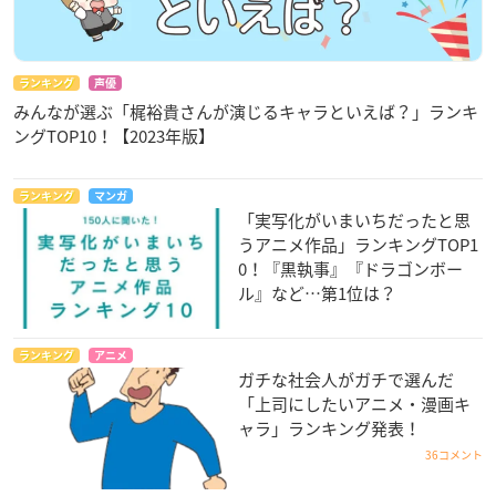
ランキング
声優
みんなが選ぶ「梶裕貴さんが演じるキャラといえば？」ランキ
ングTOP10！【2023年版】
ランキング
マンガ
「実写化がいまいちだったと思
うアニメ作品」ランキングTOP1
0！『黒執事』『ドラゴンボー
ル』など…第1位は？
ランキング
アニメ
ガチな社会人がガチで選んだ
「上司にしたいアニメ・漫画キ
ャラ」ランキング発表！
36コメント