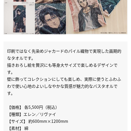
印刷ではなく先染めジャカードのパイル織物で実現した画期的
なタオルです。
描きおろし絵を贅沢にも等身大サイズで楽しめるデザインで
す。
壁に飾ってコレクションにしても楽しめ、実際に使うとふわふ
わで使い心地のよいしなやかな質感が魅力的なバスタオルで
す。
【価格】 各5,500円（税込）
【種類】エレン／リヴァイ
【サイズ】 約600mm×1200mm
【素材】 綿