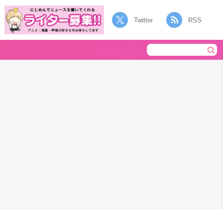
Twitter
RSS