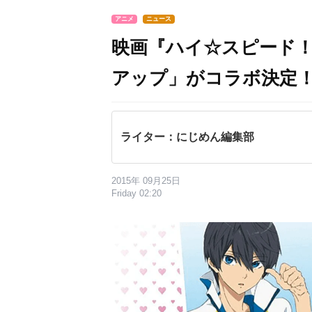
アニメ
ニュース
映画『ハイ☆スピード
アップ」がコラボ決定
ライター：にじめん編集部
2015年 09月25日
Friday 02:20