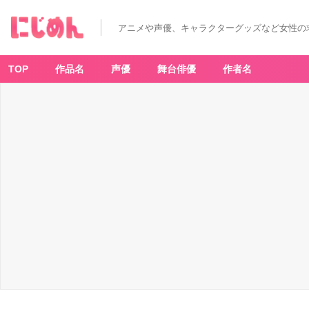
アニメや声優、キャラクターグッズなど女性の
TOP
作品名
声優
舞台俳優
作者名