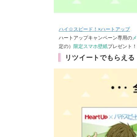
ハイ☆スピード！×ハートアップ
ハートアップキャンペーン専用の
メ
定の）
限定スマホ壁紙
プレゼント！
リツイートでもらえる