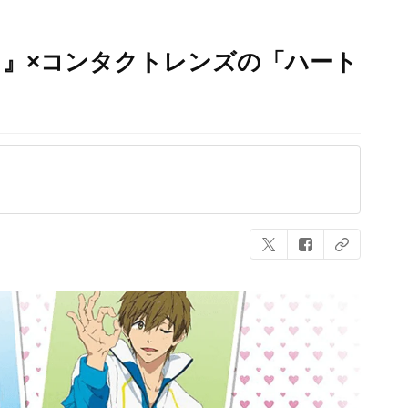
！』×コンタクトレンズの「ハート
！