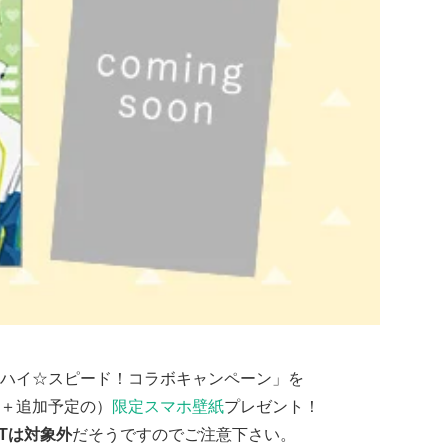
ハイ☆スピード！コラボキャンペーン」を
＋追加予定の）
限定スマホ壁紙
プレゼント！
RTは対象外
だそうですのでご注意下さい。