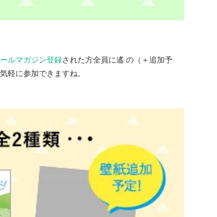
ールマガジン登録
された方全員に遙 の（＋追加予
気軽に参加できますね。