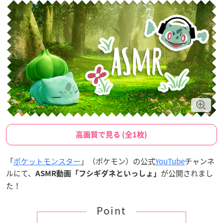
高画質で見る (全1枚)
「
ポケットモンスター
」（ポケモン）の公式
YouTube
チャンネ
ルにて、
が公開されまし
ASMR動画「フシギダネといっしょ」
た！
Point