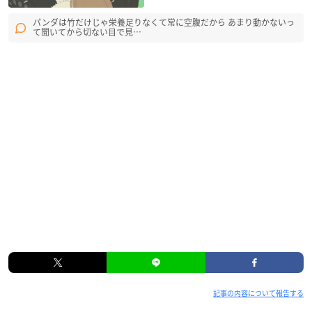
パンダは竹だけじゃ栄養足りなくて常に空腹だから あまり動かないっ
て聞いてから切ない目で見…
記事の内容について報告する