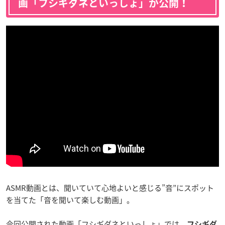
画「フシギダネといっしょ」が公開！
ASMR動画とは、聞いていて心地よいと感じる”音”にスポット
を当てた「音を聞いて楽しむ動画」。
今回公開された動画「フシギダネといっしょ」では、
フシギダ