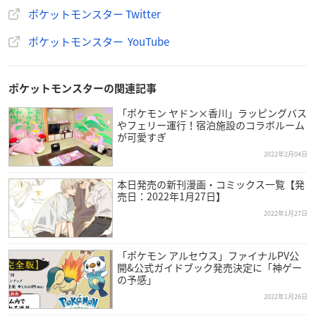
ポケットモンスター Twitter
ポケットモンスター YouTube
ポケットモンスターの関連記事
「ポケモン ヤドン×香川」ラッピングバス
やフェリー運行！宿泊施設のコラボルーム
が可愛すぎ
2022年2月04日
本日発売の新刊漫画・コミックス一覧【発
売日：2022年1月27日】
2022年1月27日
「ポケモン アルセウス」ファイナルPV公
開&公式ガイドブック発売決定に「神ゲー
の予感」
2022年1月26日