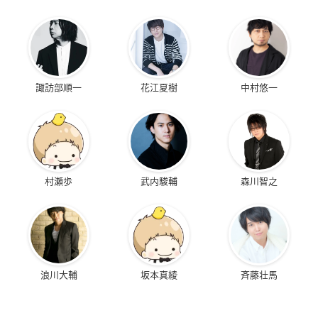
諏訪部順一
花江夏樹
中村悠一
村瀬歩
武内駿輔
森川智之
浪川大輔
坂本真綾
斉藤壮馬