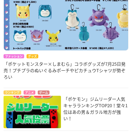
ファッション
グッズ
「ポケットモンスター×しまむら」コラボグッズが7月25日発
売！プチプラのぬいぐるみポーチやピカチュウTシャツが勢ぞ
ろい
ランキング
アニメ
ゲーム
「ポケモン」ジムリーダー人気
キャラランキングTOP20！堂々1
位はあの男＆ガラル地方が強
い！