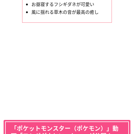
お昼寝するフシギダネが可愛い
風に揺れる草木の音が最高の癒し
「ポケットモンスター（ポケモン）」動