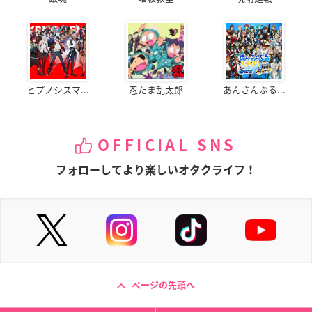
ヒプノシスマ...
忍たま乱太郎
あんさんぶる...
OFFICIAL SNS
フォローしてより楽しいオタクライフ！
ページの先頭へ