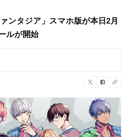
星＊ファンタジア」スマホ版が本日2月
セールが開始