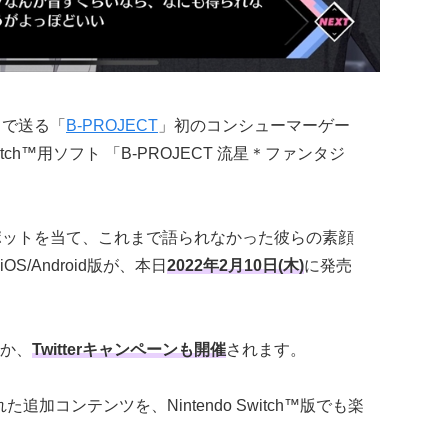
スで送る「
B-PROJECT
」初のコンシューマーゲー
itch™用ソフト 「B-PROJECT 流星＊ファンタジ
ポットを当て、これまで語られなかった彼らの素顔
/Android版が、本日
2022年2月10日(木)
に発売
か、
Twitterキャンペーンも開催
されます。
れた追加コンテンツを、Nintendo Switch™版でも楽