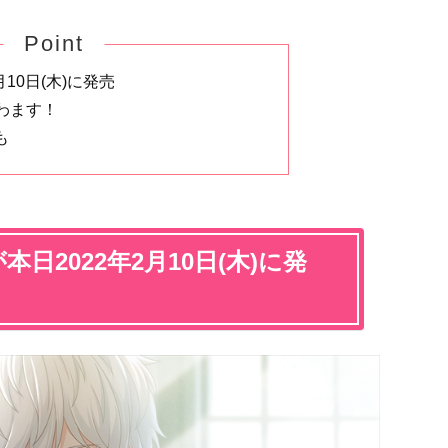
Point
月10日(木)に発売
わます！
も
日2022年2月10日(木)に発