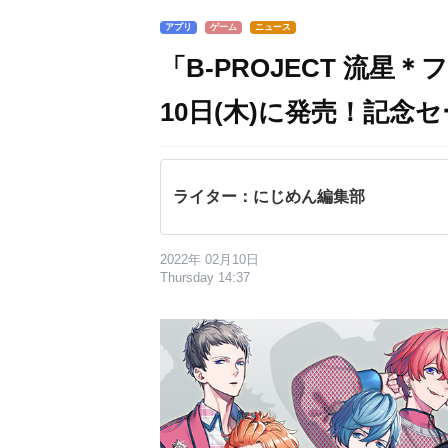
アプリ
ゲーム
ニュース
「B-PROJECT 流
10日(木)に発売！記念
ライター：にじめん編集部
2022年 02月10日
Thursday 14:37