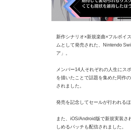
新作シナリオ×新規楽曲×フルボイ
ムとして発売された、Nintendo Sw
ア」。
メンバー14人それぞれの人生にス
を描いたことで話題を集めた同作のiOS
されました。
発売を記念してセールが行われるほ
また、iOS/Android版で新規実装さ
しめるパッチも配信されました。