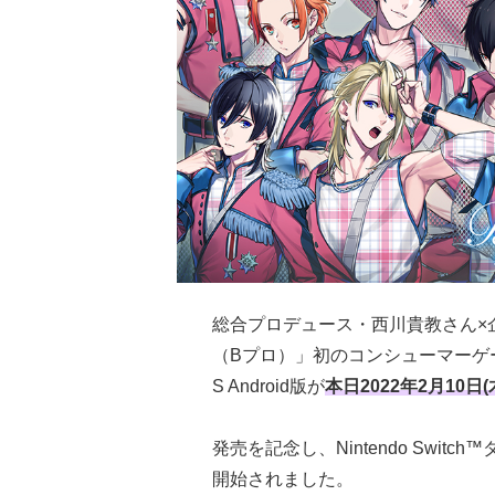
総合プロデュース・西川貴教さん×
（Bプロ）」初のコンシューマーゲ
S Android版が
本日2022年2月10日(
発売を記念し、Nintendo Swit
開始されました。