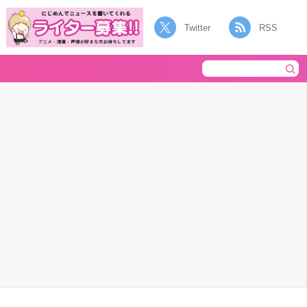
Twitter
RSS