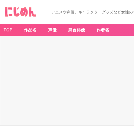
アニメや声優、キャラクターグッズなど女性の
TOP
作品名
声優
舞台俳優
作者名