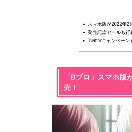
スマホ版が2022年2
発売記念セールも行
Twitterキャンペーン
「Bプロ」スマホ版が本
売！