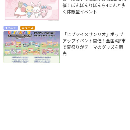
催！ぼんぼんりぼんら4にんと歩
く体験型イベント
イベント
ニュース
「ヒプマイ×サンリオ」ポップ
アップイベント開催！全国4都市
で夏祭りがテーマのグッズを販
売