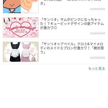
き」
2022年2月09日
「サンリオ」サムがピンクになっちゃっ
た！？キューピッドデザインの新アイテム
が激カワ◎
2022年2月09日
「サンリオ×アベイル」クロミ&マイメロ
ディのメイドエプロンが激カワ！「絶対買
う」
2022年2月08日
もっと見る