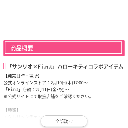
商品概要
「サンリオ×F i.n.t」ハローキティコラボアイテム
【発売日時・場所】
公式オンラインストア：2月10日(木)17:00～
「F i.n.t」店頭：2月11日(金･祝)～
※公式サイトにて取扱店舗をご確認ください。
【種類】
・クレリックチェックワンピース
・スカーフ付きスウェットパーカー