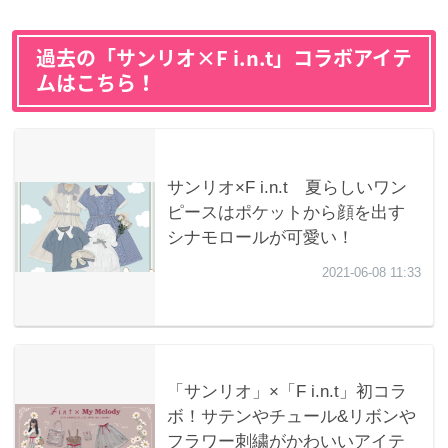
過去の「サンリオ×F i.n.t」コラボアイテ
ムはこちら！