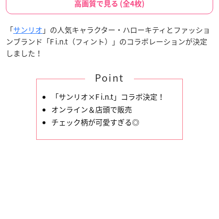
高画質で見る (全4枚)
「
サンリオ
」の人気キャラクター・ハローキティとファッショ
ンブランド「F i.n.t（フィント）」のコラボレーションが決定
しました！
Point
「サンリオ×F i.n.t」コラボ決定！
オンライン＆店頭で販売
チェック柄が可愛すぎる◎