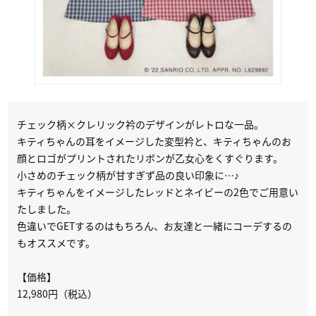
チェック柄×クレリック衿のデザインがレトロな一品。
キティちゃんの耳をイメージした変型衿と、キティちゃんのお
顔とロゴがプリントされたリボンが乙女心をくすぐります。
小さめのチェック柄が甘すぎず品の良い印象に…♪
キティちゃんをイメージしたレッドとネイビーの2色でご用意い
たしました。
色違いでGETするのはもちろん、お友達と一緒にコーデするの
もオススメです。
【価格】
12,980円（税込）