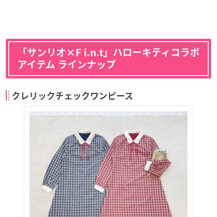
「サンリオ×F i.n.t」ハローキティコラボ
アイテム ラインナップ
クレリックチェックワンピース