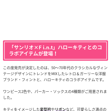
「サンリオ×F i.n.t」ハローキティとのコ
ラボアイテムが登場！
この度発売が決定したのは、50～70年代のクラシカルなヴィン
テージデザインにトレンドをMIXしたレトロ＆ガーリーな洋服
ブランド・フィントと、ハローキティのコラボアイテムです。
ワンピース2色や、パーカー・ソックスの4種類がご用意されま
した。
キティをイメージした
や
など、可愛らしさ満点の
変型衿
リボン