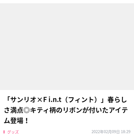
「サンリオ×F i.n.t（フィント）」春らし
さ満点◎キティ柄のリボンが付いたアイテ
ム登場！
2022年02月09日 18:29
グッズ