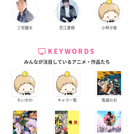
三宅健太
花江夏樹
小林沙苗
KEYWORDS
みんなが注目しているアニメ・作品たち
ちいかわ
キャラ一覧
鬼滅の刃