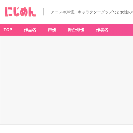
アニメや声優、キャラクターグッズなど女性の
TOP
作品名
声優
舞台俳優
作者名