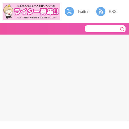
Twitter
RSS