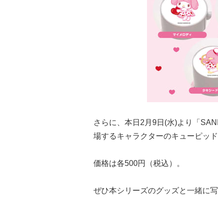
さらに、本日2月9日(水)より「SA
場するキャラクターのキューピッド
価格は各500円（税込）。
ぜひ本シリーズのグッズと一緒に写