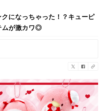
ンクになっちゃった！？キューピ
テムが激カワ◎