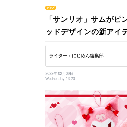
グッズ
「サンリオ」サムがピ
ッドデザインの新アイ
ライター：にじめん編集部
2022年 02月09日
Wednesday 13:20