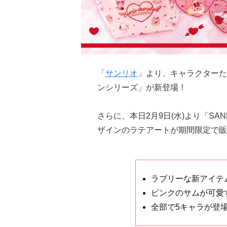
「
サンリオ
」より、キャラクターた
ンシリーズ」が新登場！
さらに、本日2月9日(水)より「SA
ザインのラテアートが期間限定で販
ラブリーな新アイテ
ピンクのサムが可愛
全部で5キャラが登