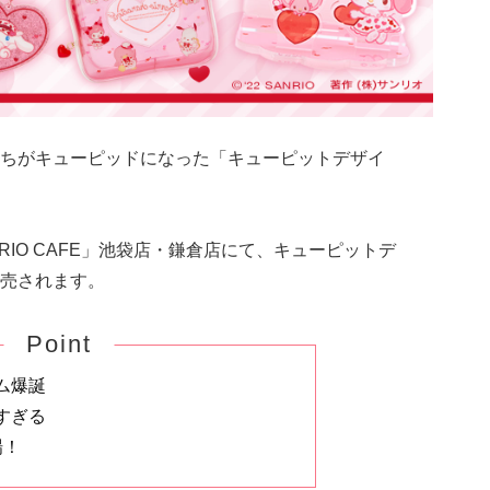
ちがキューピッドになった「キューピットデザイ
NRIO CAFE」池袋店・鎌倉店にて、キューピットデ
売されます。
Point
ム爆誕
すぎる
場！