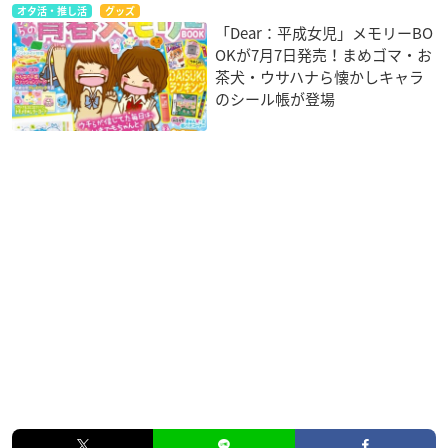
オタ活・推し活
グッズ
「Dear：平成女児」メモリーBO
OKが7月7日発売！まめゴマ・お
茶犬・ウサハナら懐かしキャラ
のシール帳が登場