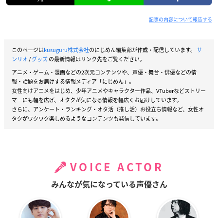
記事の内容について報告する
このページは
kusuguru株式会社
のにじめん編集部が作成・配信しています。
サ
ンリオ
/
グッズ
の最新情報はリンク先をご覧ください。
アニメ・ゲーム・漫画などの2次元コンテンツや、声優・舞台・俳優などの情
報・話題をお届けする情報メディア「にじめん」。
女性向けアニメをはじめ、少年アニメやキャラクター作品、VTuberなどストリー
マーにも幅を広げ、オタクが気になる情報を幅広くお届けしています。
さらに、アンケート・ランキング・オタ活（推し活）お役立ち情報など、女性オ
タクがワクワク楽しめるようなコンテンツも発信しています。
VOICE ACTOR
みんなが気になっている声優さん