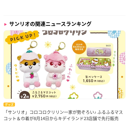
サンリオの関連ニュースランキング
グッズ
「サンリオ」コロコロクリリン一家が勢ぞろい♪ ふるふるマス
コット＆巾着が8月14日からキデイランド23店舗で先行販売