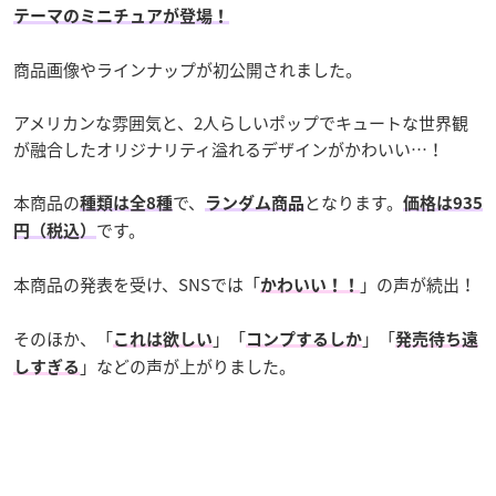
テーマのミニチュアが登場！
商品画像やラインナップが初公開されました。
アメリカンな雰囲気と、2人らしいポップでキュートな世界観
が融合したオリジナリティ溢れるデザインがかわいい…！
本商品の
で、
となります。
種類は全8種
ランダム商品
価格は935
です。
円（税込）
本商品の発表を受け、SNSでは「
」の声が続出！
かわいい！！
そのほか、「
」「
」「
これは欲しい
コンプするしか
発売待ち遠
」などの声が上がりました。
しすぎる