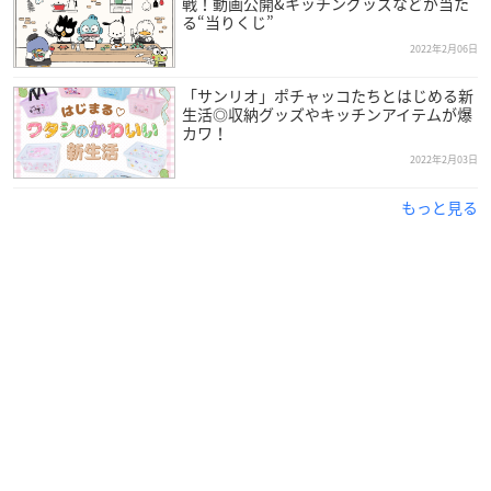
戦！動画公開&キッチングッズなどが当た
る“当りくじ”
2022年2月06日
「サンリオ」ポチャッコたちとはじめる新
生活◎収納グッズやキッチンアイテムが爆
カワ！
2022年2月03日
もっと見る