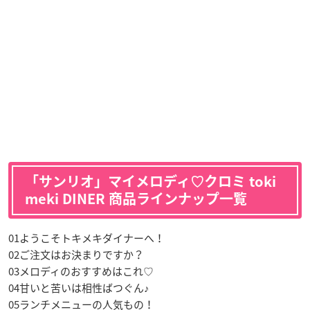
「サンリオ」マイメロディ♡クロミ toki
meki DINER 商品ラインナップ一覧
01ようこそトキメキダイナーへ！
02ご注文はお決まりですか？
03メロディのおすすめはこれ♡
04甘いと苦いは相性ばつぐん♪
05ランチメニューの人気もの！