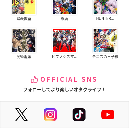
暗殺教室
銀魂
HUNTER...
呪術廻戦
ヒプノシスマ...
テニスの王子様
OFFICIAL SNS
フォローしてより楽しいオタクライフ！