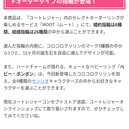
トオーダータイプの指輪が登場！
本商品は、「ユートレジャー」内のセレクトオーダーリングが
楽しめるサービス「MOOT（ムート）」にて、
婚約指輪は6種
の中から選ぶことができます。
類、結婚指輪は26種類
選んだ指輪の内側に、コロコロクリリンのマーク5種類の中か
ら1つと、12ヶ月の誕生石を自由に選んでデザインが可能。
また、ハートチャームが揺れる、キュートなベビーリング「
ベ
」は、今回新登場したコロコロクリリンを加
ビー・ボンボン
え、全9種類の
サンリオ
キャラクターズの中からお好きなキャ
ラクターを選ぶことができます。
現在ユートレジャーコンセプトストア池袋、ユートレジャーオ
ンラインショップにて取り扱いされますので、ぜひチェックし
てみてくださいね。