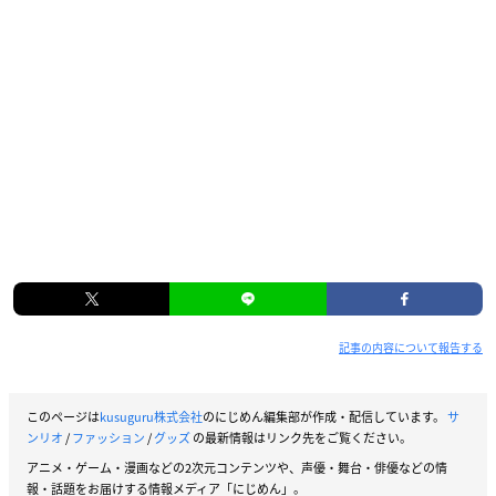
記事の内容について報告する
このページは
kusuguru株式会社
のにじめん編集部が作成・配信しています。
サ
ンリオ
/
ファッション
/
グッズ
の最新情報はリンク先をご覧ください。
アニメ・ゲーム・漫画などの2次元コンテンツや、声優・舞台・俳優などの情
報・話題をお届けする情報メディア「にじめん」。