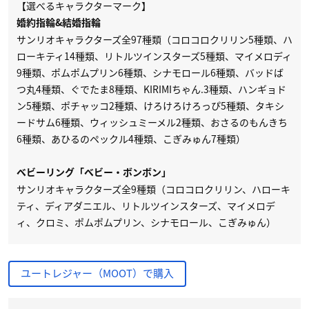
【選べるキャラクターマーク】
婚約指輪&結婚指輪
サンリオキャラクターズ全97種類（コロコロクリリン5種類、ハ
ローキティ14種類、リトルツインスターズ5種類、マイメロディ
9種類、ポムポムプリン6種類、シナモロール6種類、バッドば
つ丸4種類、ぐでたま8種類、KIRIMIちゃん.3種類、ハンギョド
ン5種類、ポチャッコ2種類、けろけろけろっぴ5種類、タキシ
ードサム6種類、ウィッシュミーメル2種類、おさるのもんきち
6種類、あひるのペックル4種類、こぎみゅん7種類）
ベビーリング「ベビー・ボンボン」
サンリオキャラクターズ全9種類（コロコロクリリン、ハローキ
ティ、ディアダニエル、リトルツインスターズ、マイメロデ
ィ、クロミ、ポムポムプリン、シナモロール、こぎみゅん）
ユートレジャー（MOOT）で購入