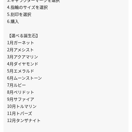
3.キャラクターマークを選択
4.指輪のサイズを選択
5.刻印を選択
6.購入
【選べる誕生石】
1月ガーネット
2月アメシスト
3月アクアマリン
4月ダイヤモンド
5月エメラルド
6月ムーンストーン
7月ルビー
8月ペリドット
9月サファイア
10月トルマリン
11月トパーズ
12月タンザナイト