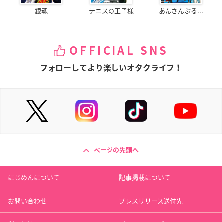
銀魂
テニスの王子様
あんさんぶる...
OFFICIAL SNS
フォローしてより楽しいオタクライフ！
ページの先頭へ
にじめんについて
記事掲載について
お問い合わせ
プレスリリース送付先