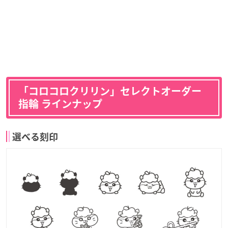
「コロコロクリリン」セレクトオーダー
指輪 ラインナップ
選べる刻印