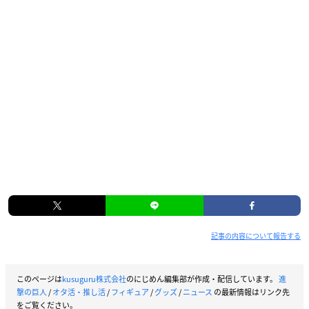
記事の内容について報告する
このページは
kusuguru株式会社
のにじめん編集部が作成・配信しています。
進
撃の巨人
/
オタ活・推し活
/
フィギュア
/
グッズ
/
ニュース
の最新情報はリンク先
をご覧ください。