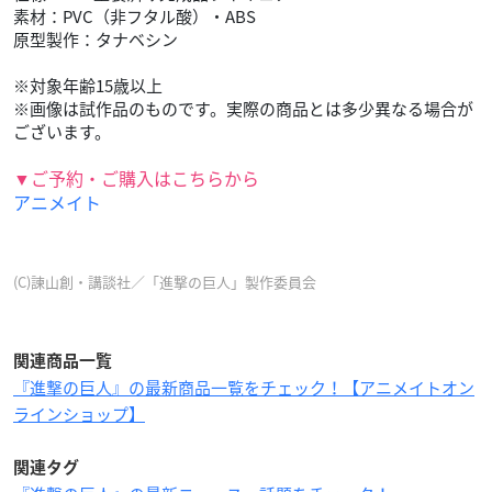
素材：PVC（非フタル酸）・ABS
原型製作：タナベシン
※対象年齢15歳以上
※画像は試作品のものです。実際の商品とは多少異なる場合が
ございます。
▼ご予約・ご購入はこちらから
アニメイト
(C)諫山創・講談社／「進撃の巨人」製作委員会
関連商品一覧
『進撃の巨人』の最新商品一覧をチェック！【アニメイトオン
ラインショップ】
関連タグ