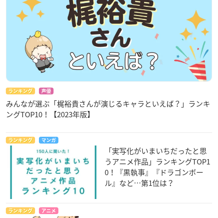
ランキング
声優
みんなが選ぶ「梶裕貴さんが演じるキャラといえば？」ランキ
ングTOP10！【2023年版】
ランキング
マンガ
「実写化がいまいちだったと思
うアニメ作品」ランキングTOP1
0！『黒執事』『ドラゴンボー
ル』など…第1位は？
ランキング
アニメ