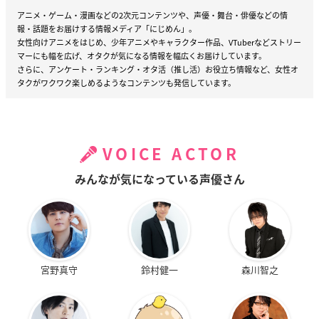
アニメ・ゲーム・漫画などの2次元コンテンツや、声優・舞台・俳優などの情
報・話題をお届けする情報メディア「にじめん」。
女性向けアニメをはじめ、少年アニメやキャラクター作品、VTuberなどストリー
マーにも幅を広げ、オタクが気になる情報を幅広くお届けしています。
さらに、アンケート・ランキング・オタ活（推し活）お役立ち情報など、女性オ
タクがワクワク楽しめるようなコンテンツも発信しています。
VOICE ACTOR
みんなが気になっている声優さん
宮野真守
鈴村健一
森川智之