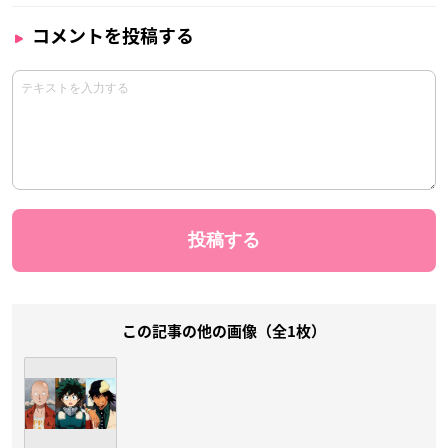
コメントを投稿する
この記事の他の画像（全1枚）