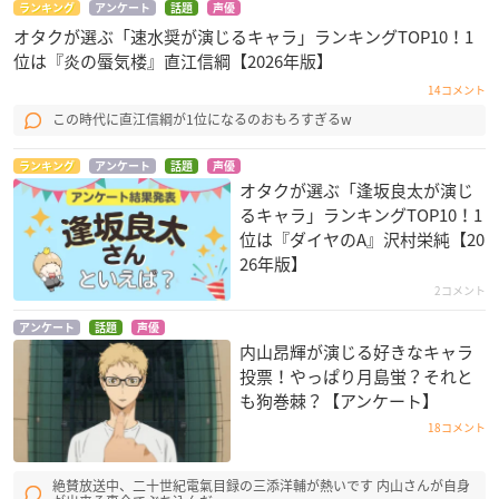
ランキング
アンケート
話題
声優
オタクが選ぶ「速水奨が演じるキャラ」ランキングTOP10！1
位は『炎の蜃気楼』直江信綱【2026年版】
14コメント
この時代に直江信綱が1位になるのおもろすぎるw
ランキング
アンケート
話題
声優
オタクが選ぶ「逢坂良太が演じ
るキャラ」ランキングTOP10！1
位は『ダイヤのA』沢村栄純【20
26年版】
2コメント
アンケート
話題
声優
内山昂輝が演じる好きなキャラ
投票！やっぱり月島蛍？それと
も狗巻棘？【アンケート】
18コメント
絶賛放送中、二十世紀電氣目録の三添洋輔が熱いです 内山さんが自身