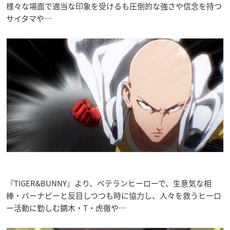
様々な場面で適当な印象を受けるも圧倒的な強さや信念を持つ
サイタマや…
『TIGER&BUNNY』より、ベテランヒーローで、生意気な相
棒・バーナビーと反目しつつも時に協力し、人々を救うヒーロ
ー活動に勤しむ鏑木・T・虎徹や…