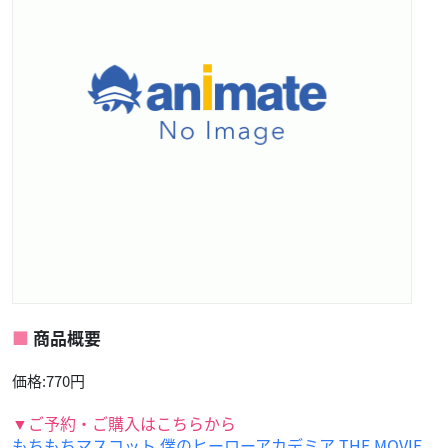
商品概要
価格:770円
▼ご予約・ご購入はこちらから
もちもちマスコット 僕のヒーローアカデミア THE MOVIE