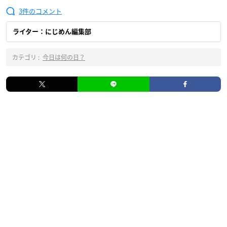
3
ライター：にじめん編集部
カテゴリ :
今日は何の日？