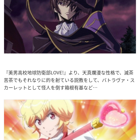
『美男高校地球防衛部LOVE!』より、天真爛漫な性格で、滅茶
苦茶でもそれなりに的を射ている説教をして、バトラヴァ・ス
カーレットとして怪人を倒す箱根有基など…