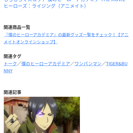
ヒーローズ：ライジング（アニメイト）
関連商品一覧
『僕のヒーローアカデミア』の最新グッズ一覧をチェック！【アニ
メイトオンラインショップ】
関連タグ
トーク
／
僕のヒーローアカデミア
／
ワンパンマン
／
TIGER&BU
NNY
関連記事