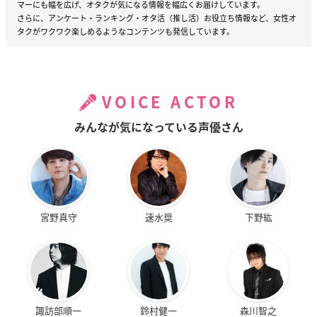
マーにも幅を広げ、オタクが気になる情報を幅広くお届けしています。
さらに、アンケート・ランキング・オタ活（推し活）お役立ち情報など、女性オ
タクがワクワク楽しめるようなコンテンツも発信しています。
VOICE ACTOR
みんなが気になっている声優さん
宮野真守
速水奨
下野紘
諏訪部順一
鈴村健一
森川智之