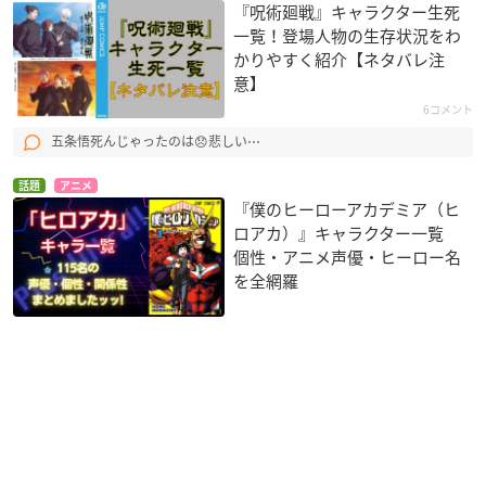
『呪術廻戦』キャラクター生死
一覧！登場人物の生存状況をわ
かりやすく紹介【ネタバレ注
意】
6コメント
五条悟死んじゃったのは😞悲しい⋯
話題
アニメ
『僕のヒーローアカデミア（ヒ
ロアカ）』キャラクター一覧
個性・アニメ声優・ヒーロー名
を全網羅