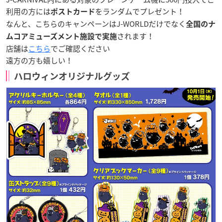
利用の方には
をランダムでプレゼント！
ポストカード
なんと、こちらのキャンペーンはJ-WORLDだけでなく
全国のナ
されます！
ムコアミューズメント施設で実施
店舗は
こちら
でご確認ください
遠方の方も嬉しい！
ハロウィンオリジナルグッズ