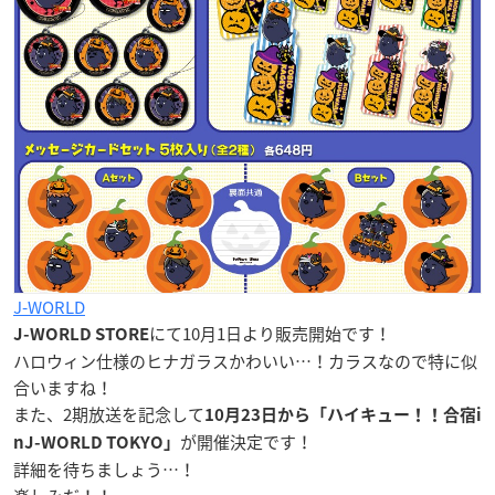
J-WORLD
にて10月1日より販売開始です！
J-WORLD STORE
ハロウィン仕様のヒナガラスかわいい…！カラスなので特に似
合いますね！
また、2期放送を記念して
10月23日から「ハイキュー！！合宿i
が開催決定です！
nJ-WORLD TOKYO」
詳細を待ちましょう…！