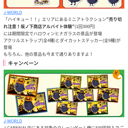
J-WORLD
「ハイキュー！！」エリアにあるミニアトラクション
“売り切
(1回300円)
れ注意！坂ノ下商店アルバイト体験”
には期間限定でハロウィンヒナガラスの景品が登場
アクリルストラップ(全4種)とダイカットステッカー(全9種)が
登場
もちろん、他の景品も今まで通りありますよ！
キャンペーン
J-WORLD
J-CARNIVAL内にある対象のクレーンゲーム機に500円投入でご