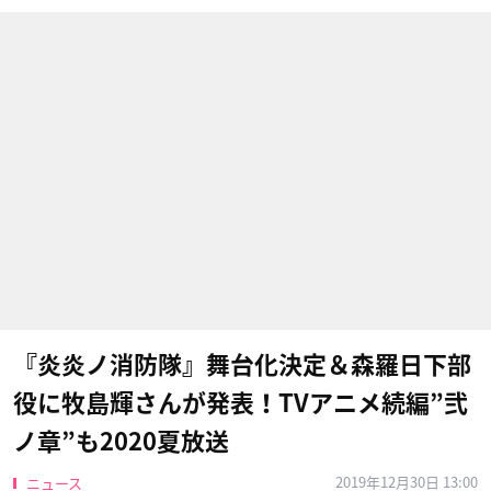
『炎炎ノ消防隊』舞台化決定＆森羅日下部
役に牧島輝さんが発表！TVアニメ続編”弐
ノ章”も2020夏放送
2019年12月30日 13:00
ニュース