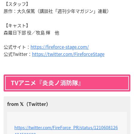
【スタッフ】
原作：大久保篤（講談社「週刊少年マガジン」連載）
【キャスト】
森羅日下部 役／牧島 輝 他
公式サイト：
https://fireforce-stage.com/
公式Twitter：
https://twitter.com/FireforceStage
TVアニメ『炎炎ノ消防隊』
https://twitter.com/FireForce_PR/status/1210608126