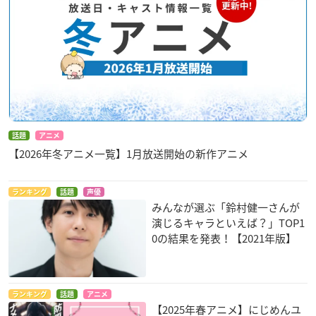
話題
アニメ
【2026年冬アニメ一覧】1月放送開始の新作アニメ
ランキング
話題
声優
みんなが選ぶ「鈴村健一さんが
演じるキャラといえば？」TOP1
0の結果を発表！【2021年版】
ランキング
話題
アニメ
【2025年春アニメ】にじめんユ