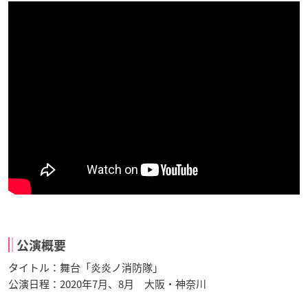
公演概要
タイトル：舞台「炎炎ノ消防隊」
公演日程：2020年7月、8月 大阪・神奈川