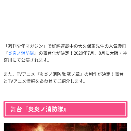
「週刊少年マガジン」で好評連載中の大久保篤先生の人気漫画
『
炎炎ノ消防隊
』の舞台化が決定！2020年7月、8月に大阪・神
奈川にて公演されます。
また、TVアニメ『炎炎ノ消防隊 弐ノ章』の制作が決定！舞台
とTVアニメ情報をあわせてご紹介します。
舞台『炎炎ノ消防隊』