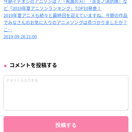
今期イチオシのアニソンは？『鬼滅の刃』『炎炎ノ消防隊』な
ど「2019年夏アニソンランキング」TOP10発表！
2019年夏アニメも続々と最終回を迎えていますね。今期の作品
でみなさんのお気に入りのアニメソングは見つかりましたか？
こ…
2019-09-26 21:00
コメントを投稿する