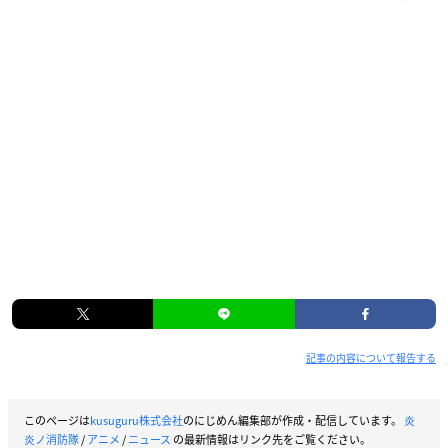
記事の内容について報告する
このページは
kusuguru株式会社
のにじめん編集部が作成・配信しています。
炎
炎ノ消防隊
/
アニメ
/
ニュース
の最新情報はリンク先をご覧ください。