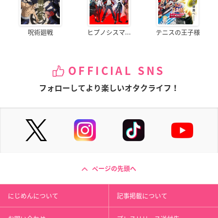
呪術廻戦
ヒプノシスマ...
テニスの王子様
OFFICIAL SNS
フォローしてより楽しいオタクライフ！
ページの先頭へ
にじめんについて
記事掲載について