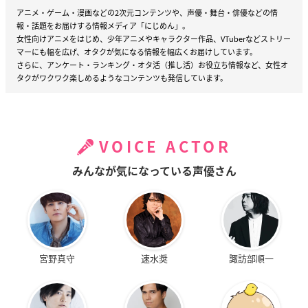
アニメ・ゲーム・漫画などの2次元コンテンツや、声優・舞台・俳優などの情
報・話題をお届けする情報メディア「にじめん」。
女性向けアニメをはじめ、少年アニメやキャラクター作品、VTuberなどストリー
マーにも幅を広げ、オタクが気になる情報を幅広くお届けしています。
さらに、アンケート・ランキング・オタ活（推し活）お役立ち情報など、女性オ
タクがワクワク楽しめるようなコンテンツも発信しています。
VOICE ACTOR
みんなが気になっている声優さん
宮野真守
速水奨
諏訪部順一