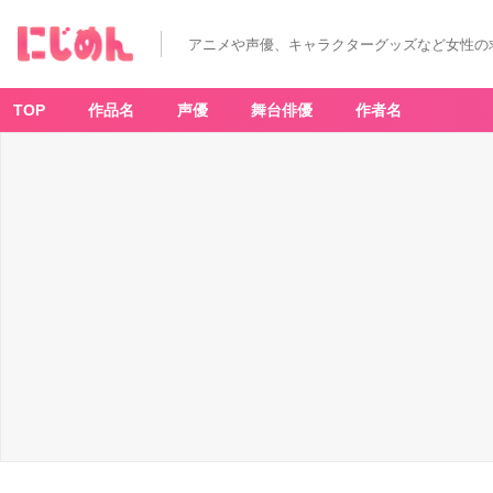
アニメや声優、キャラクターグッズなど女性の
TOP
作品名
声優
舞台俳優
作者名