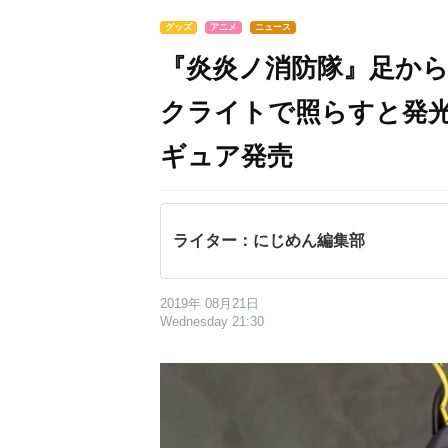
グッズ
アニメ
ニュース
『炎炎ノ消防隊』足か
クライトで照らすと発
ギュア発売
ライター：にじめん編集部
2019年 08月21日
Wednesday 21:30