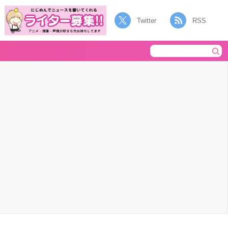
Twitter
RSS