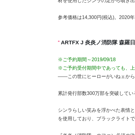
材を使用したシンラの足から噴き出
参考価格は14,300円(税込)。202
ARTFX J 炎炎ノ消防隊 森羅
※ご予約期間～2019/09/18
※ご予約受付期間中であっても、上
――この世にヒーローがいねェから!
累計発行部数300万部を突破して
シンラらしい笑みを浮かべた表情と
を使用しており、ブラックライトで