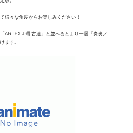
定版。
て様々な角度からお楽しみください！
ARTFX J 環 古達」と並べるとより一層『炎炎ノ
けます。