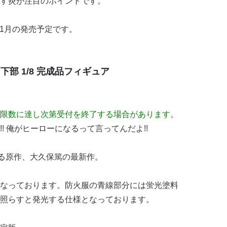
す炎が注目のポイントです。
0年1月の発売予定です。
日下部 1/8 完成品フィギュア
限数に達し次第受付を終了する場合があります。
! 俺がヒーローになるって言ってんだよ!!
いる原作、大久保篤の最新作。
なっております。防火服の青線部分には蛍光塗料
照らすと発光する仕様となっております。