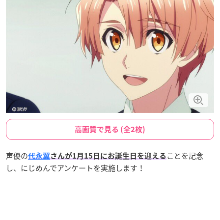
高画質で見る (全2枚)
声優の
ことを記念
代永翼
さんが1月15日にお誕生日を迎える
し、にじめんでアンケートを実施します！