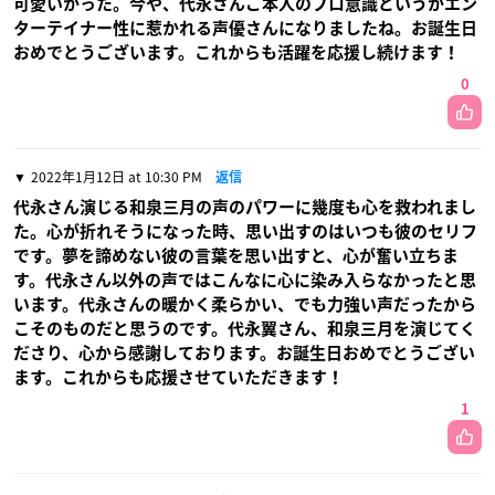
可愛いかった。今や、代永さんご本人のプロ意識というかエン
ターテイナー性に惹かれる声優さんになりましたね。お誕生日
おめでとうございます。これからも活躍を応援し続けます！
0
2022年1月12日 at 10:30 PM
返信
代永さん演じる和泉三月の声のパワーに幾度も心を救われまし
た。心が折れそうになった時、思い出すのはいつも彼のセリフ
です。夢を諦めない彼の言葉を思い出すと、心が奮い立ちま
す。代永さん以外の声ではこんなに心に染み入らなかったと思
います。代永さんの暖かく柔らかい、でも力強い声だったから
こそのものだと思うのです。代永翼さん、和泉三月を演じてく
ださり、心から感謝しております。お誕生日おめでとうござい
ます。これからも応援させていただきます！
1