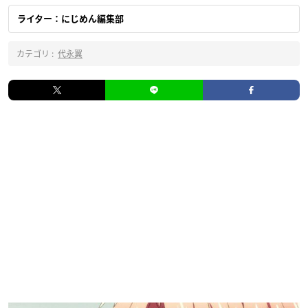
ライター：にじめん編集部
カテゴリ :
代永翼