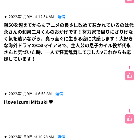
2022年1月9日 at 12:54 AM
返信
齢50を越えてからもアニメの良さに改めて惹かれているのは代
永さんの和泉三月くんのおかげです！努力家で周りにさりげな
く気を遣いながら、真っ直ぐに生きる姿に共感します！大好き
な海外ドラマのCSIマイアミで、主人公の息子カイル役が代永
さんと気づいた時、一人で狂喜乱舞してましたvこれからも応
援しています！
1
2022年1月9日 at 6:53 AM
返信
I love Izumi Mitsuki 🧡
1
2022年1月9日 at 10:28 AM
返信