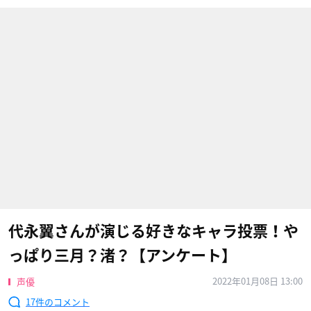
代永翼さんが演じる好きなキャラ投票！や
っぱり三月？渚？【アンケート】
2022年01月08日 13:00
声優
17