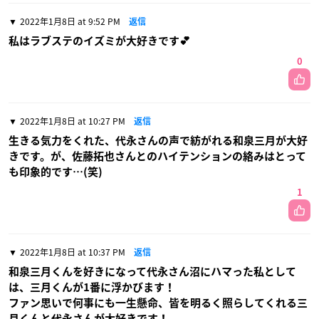
2022年1月8日 at 9:52 PM
返信
私はラブステのイズミが大好きです💕
0
2022年1月8日 at 10:27 PM
返信
生きる気力をくれた、代永さんの声で紡がれる和泉三月が大好
きです。が、佐藤拓也さんとのハイテンションの絡みはとって
も印象的です…(笑)
1
2022年1月8日 at 10:37 PM
返信
和泉三月くんを好きになって代永さん沼にハマった私として
は、三月くんが1番に浮かびます！
ファン思いで何事にも一生懸命、皆を明るく照らしてくれる三
月くんと代永さんが大好きです！