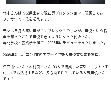
代永さんは茨城県出身で現在賢プロダクションに所属してお
り、今年で38歳を迎えます。
元々は自身の高い声がコンプレックスでしたが、声優という職
業を知ったことで声優を志すようになった代永さん。
専門学校・養成所を経て、2006年にデビューを果たしました。
2008年には、第2回声優アワードで
。
新人男優賞受賞を獲得
江口拓也さん・木村良平さんの3人で結成した音楽ユニット・T
rignalでも活動するなど、多方面で活躍している人気声優さん
です！