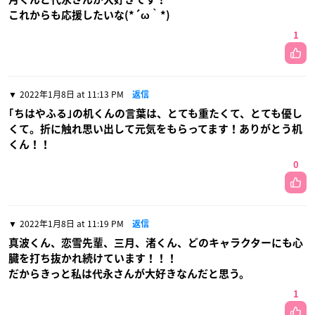
これからも応援したいな(*´ω｀*)
1
2022年1月8日 at 11:13 PM
返信
｢ちはやふる｣の机くんの言葉は、とても重たくて、とても優し
くて。折に触れ思い出して元気をもらってます！ありがとう机
くん！！
0
2022年1月8日 at 11:19 PM
返信
真波くん、恋雪先輩、三月、渚くん、どのキャラクターにも心
臓を打ち抜かれ続けています！！！
だからきっと私は代永さんが大好きなんだと思う。
1