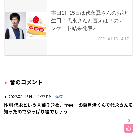
皆のコメント
2022年1月8日 at 1:22 PM
返信
性別 代永という言葉？含め、free！の葉月渚くんで代永さんを
知ったのでやっぱり彼でしょう
0