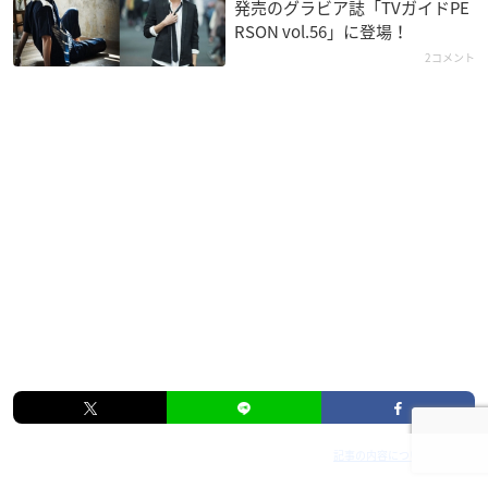
発売のグラビア誌「TVガイドPE
RSON vol.56」に登場！
2コメント
記事の内容について報告する