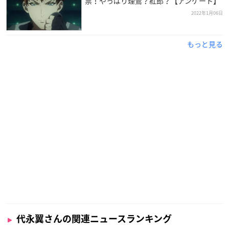
票！やっぱり理鶯？紅郎？【アンケート】
2022年1月06日
もっと見る
代永翼さんの関連ニュースランキング