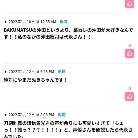
2022年1月10日 at 12:35 AM
返信
BAKUMATSUの沖田というより、幕カレの沖田が大好きなんで
す！！私のなかの沖田総司は代永さん！！
0
2022年1月12日 at 6:28 PM
返信
絶対にやまだぬきちゃんです！
0
2022年1月12日 at 8:08 PM
返信
刀剣乱舞の謙信景光君の声が余りにも可愛いすぎて「ちょ
っ！！誰っ？？？！！！！」と、声優さんを確認したら代永さ
んでした。