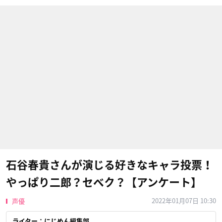
石谷春貴さんが演じる好きなキャラ投票！
やっぱり二郎？セベク？【アンケート】
2022年01月07日 10:30
声優
ライター：にじめん編集部