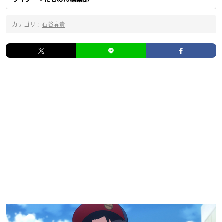
カテゴリ :
石谷春貴