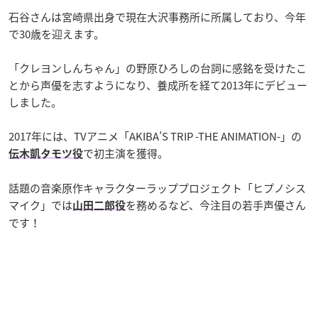
石谷さんは宮崎県出身で現在大沢事務所に所属しており、今年
で30歳を迎えます。
「クレヨンしんちゃん」の野原ひろしの台詞に感銘を受けたこ
とから声優を志すようになり、養成所を経て2013年にデビュー
しました。
2017年には、TVアニメ「AKIBA’S TRIP -THE ANIMATION-」の
で初主演を獲得。
伝木凱タモツ役
話題の音楽原作キャラクターラッププロジェクト「ヒプノシス
マイク」では
を務めるなど、今注目の若手声優さん
山田二郎役
です！