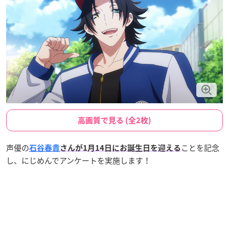
高画質で見る (全2枚)
声優の
ことを記念
石谷春貴
さんが1月14日にお誕生日を迎える
し、にじめんでアンケートを実施します！