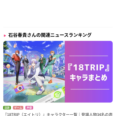
石谷春貴さんの関連ニュースランキング
話題
ゲーム
声優
『18TRIP（エイトリ）』キャラクター一覧｜登場人物34名の声