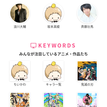
浪川大輔
坂本真綾
斉藤壮馬
KEYWORDS
みんなが注目しているアニメ・作品たち
ちいかわ
キャラ一覧
鬼滅の刃