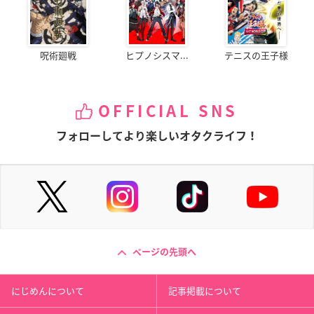
呪術廻戦
ヒプノシスマ...
テニスの王子様
OFFICIAL SNS
フォローしてより楽しいオタクライフ！
ページの先頭へ
にじめんについて
記事掲載について