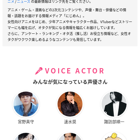
ニメ
/
ニュース
の最新情報はリンク先をご覧ください。
アニメ・ゲーム・漫画などの2次元コンテンツや、声優・舞台・俳優などの情
報・話題をお届けする情報メディア「にじめん」。
女性向けアニメをはじめ、少年アニメやキャラクター作品、VTuberなどストリー
マーにも幅を広げ、オタクが気になる情報を幅広くお届けしています。
さらに、アンケート・ランキング・オタ活（推し活）お役立ち情報など、女性オ
タクがワクワク楽しめるようなコンテンツも発信しています。
VOICE ACTOR
みんなが気になっている声優さん
宮野真守
速水奨
諏訪部順一