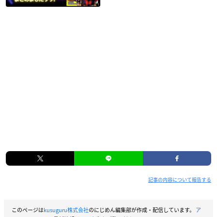
記事の内容について報告する
このページは
kusuguru株式会社
のにじめん編集部が作成・配信しています。
ア